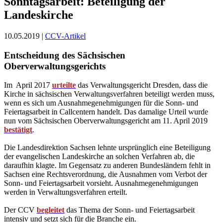
Sonntagsarbeit: Beteiligung der
Landeskirche
10.05.2019 |
CCV-Artikel
Entscheidung des Sächsischen
Oberverwaltungsgerichts
Im April 2017
urteilte
das Verwaltungsgericht Dresden, dass die
Kirche in sächsischen Verwaltungsverfahren beteiligt werden muss,
wenn es sich um Ausnahmegenehmigungen für die Sonn- und
Feiertagsarbeit in Callcentern handelt. Das damalige Urteil wurde
nun vom Sächsischen Oberverwaltungsgericht am 11. April 2019
bestätigt
.
Die Landesdirektion Sachsen lehnte ursprünglich eine Beteiligung
der evangelischen Landeskirche an solchen Verfahren ab, die
daraufhin klagte. Im Gegensatz zu anderen Bundesländern fehlt in
Sachsen eine Rechtsverordnung, die Ausnahmen vom Verbot der
Sonn- und Feiertagsarbeit vorsieht. Ausnahmegenehmigungen
werden in Verwaltungsverfahren erteilt.
Der CCV
begleitet
das Thema der Sonn- und Feiertagsarbeit
intensiv und setzt sich für die Branche ein.