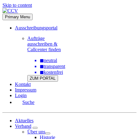
Skip to content
Primary Menu
Ausschreibungsportal
Aufträge
ausschreiben &
Callcenter finden
◼
neutral
◼
transparent
◼
kostenfrei
ZUM PORTAL
Kontakt
Impressum
Login
Suche
Aktuelles
Verband
Über uns
Historie