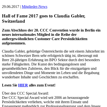
29.06.2017 |
Mitglieder-News
Hall of Fame 2017 goes to Claudia Gabler,
Switzerland
Zum Abschluss der 20. CCC Convention wurde in Berlin ein
neues internationales Mitglied in die Reihe der
außergewöhnlichen Customer Care Persönlichkeiten
aufgenommen.
Claudia Gabler, gebürtige Österreicherin die seit einem Jahrzehnt im
schönen Schweizer Bern sehr erfolgreich tätig ist, überzeugt mit
Ihrer 20-jährigen Erfahrung im BPO Sektor durch drei besonders
starke Fähigkeiten. Die Kunst des bedingungslosen und
gesamtheitlichen Zuhörens, den Blick für die einzigartigen und
unvollendeten Dinge und Momente im Leben und die Begabung
wunderbare Inhalte und Geschichten zu erschaffen.
Lesen Sie
HIER
alles zum Event!
Über den CCC Special Award:
Der CCC Special Award wird seit 2006 an herausragende
Persönlichkeiten verliehen, welche mit ihrem Einsatz und
Engagement maßgeblich zur Professionalisierung und dem Image