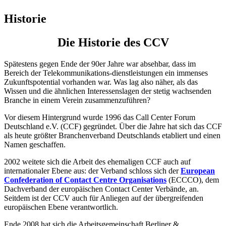
Historie
Die Historie des CCV
Spätestens gegen Ende der 90er Jahre war absehbar, dass im
Bereich der Telekommunikations-dienstleistungen ein immenses
Zukunftspotential vorhanden war. Was lag also näher, als das
Wissen und die ähnlichen Interessenslagen der stetig wachsenden
Branche in einem Verein zusammenzuführen?
Vor diesem Hintergrund wurde 1996 das Call Center Forum
Deutschland e.V. (CCF) gegründet. Über die Jahre hat sich das CCF
als heute größter Branchenverband Deutschlands etabliert und einen
Namen geschaffen.
2002 weitete sich die Arbeit des ehemaligen CCF auch auf
internationaler Ebene aus: der Verband schloss sich der
European
Confederation of Contact Centre Organisations
(ECCCO), dem
Dachverband der europäischen Contact Center Verbände, an.
Seitdem ist der CCV auch für Anliegen auf der übergreifenden
europäischen Ebene verantwortlich.
Ende 2008 hat sich die Arbeitsgemeinschaft Berliner &