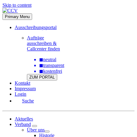
Skip to content
Primary Menu
Ausschreibungsportal
Aufträge
ausschreiben &
Callcenter finden
◼
neutral
◼
transparent
◼
kostenfrei
ZUM PORTAL
Kontakt
Impressum
Login
Suche
Aktuelles
Verband
Über uns
Historie