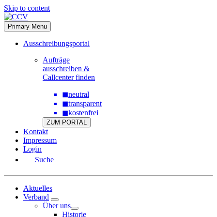
Skip to content
Primary Menu
Ausschreibungsportal
Aufträge
ausschreiben &
Callcenter finden
◼
neutral
◼
transparent
◼
kostenfrei
ZUM PORTAL
Kontakt
Impressum
Login
Suche
Aktuelles
Verband
Über uns
Historie