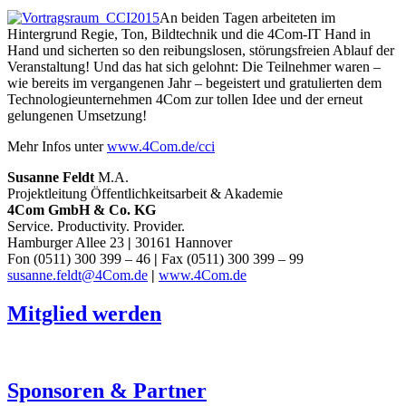
An beiden Tagen arbeiteten im
Hintergrund Regie, Ton, Bildtechnik und die 4Com-IT Hand in
Hand und sicherten so den reibungslosen, störungsfreien Ablauf der
Veranstaltung! Und das hat sich gelohnt: Die Teilnehmer waren –
wie bereits im vergangenen Jahr – begeistert und gratulierten dem
Technologieunternehmen 4Com zur tollen Idee und der erneut
gelungenen Umsetzung!
Mehr Infos unter
www.4Com.de/cci
Susanne Feldt
M.A.
Projektleitung Öffentlichkeitsarbeit & Akademie
4Com GmbH & Co. KG
Service. Productivity. Provider.
Hamburger Allee 23
|
30161 Hannover
Fon (0511) 300 399 – 46
|
Fax (0511) 300 399 – 99
susanne.feldt@4Com.de
|
www.4Com.de
Mitglied werden
Sponsoren & Partner