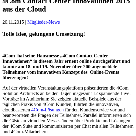
4Com Contact Center Innovationen 2015
aus der Cloud
20.11.2015 |
Mitglieder-News
Tolle Idee, gelungene Umsetzung!
4Com hat seine Hausmesse „4Com Contact Center
Innovationen“ in diesem Jahr erneut online durchgeführt und
konnte am 18. und 19. November über 200 angemeldete
Teilnehmer vom innovativen Konzept des Online-Events
überzeugen!
Auf der virtuellen Veranstaltungsplattform präsentierten die 4Com
Solution Architects an beiden Tagen insgesamt 12 spannende Live-
Vorträge im Auditorium: Sie zeigten aktuelle Beispiele aus der
täglichen Praxis von 4Com-Kunden, führten die innovativen,
cloudbasierten
4Com-Lösungen
für den Kundenservice vor und
beantworteten die Fragen der Teilnehmer. Parallel informierten sich
die Gäste an virtuellen Messeständen über Produkte und Lösungen
der 4Com Suite und kommunizierten per Chat mit allen Teilnehmern
und 4Com-Mitarbeitern.