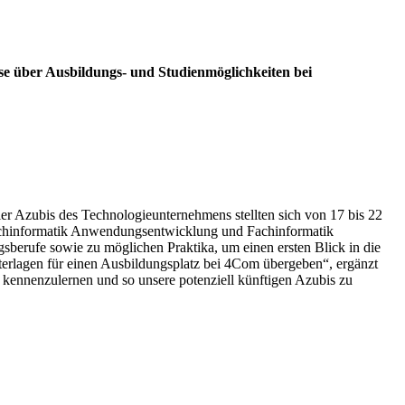
se über Ausbildungs- und Studienmöglichkeiten bei
er Azubis des Technologieunternehmens stellten sich von 17 bis 22
Fachinformatik Anwendungsentwicklung und Fachinformatik
sberufe sowie zu möglichen Praktika, um einen ersten Blick in die
terlagen für einen Ausbildungsplatz bei 4Com übergeben“, ergänzt
r kennenzulernen und so unsere potenziell künftigen Azubis zu