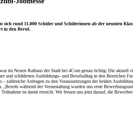
Azubi-Jobmesse
n sich rund 11.000 Schüler und Schülerinnen ab der neunten Klas
t in den Beruf.
ar im Neuen Rathaus der Stadt bei 4Com genau richtig: Die aktuell vi
her und schilderten Ausbildungs- und Berufsalltag in den Bereichen 
n – zahlreiche Anfragen zu den Voraussetzungen der beiden Ausbildung
m. „Bereits während der Veranstaltung wurden uns erste Bewerbungsun
Teilnahme ist damit erreicht. Wir freuen uns jetzt darauf, die Bewerbe