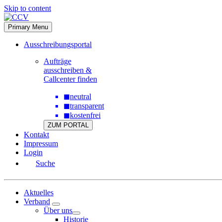
Skip to content
Primary Menu
Ausschreibungsportal
Aufträge
ausschreiben &
Callcenter finden
◼
neutral
◼
transparent
◼
kostenfrei
ZUM PORTAL
Kontakt
Impressum
Login
Suche
Aktuelles
Verband
Über uns
Historie