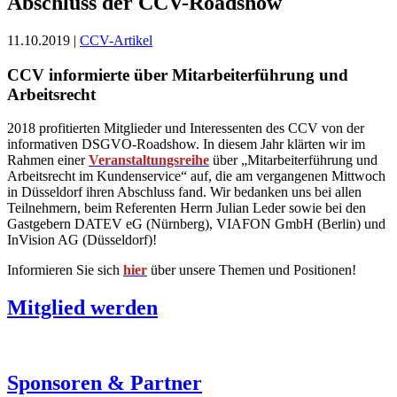
Abschluss der CCV-Roadshow
11.10.2019 |
CCV-Artikel
CCV informierte über Mitarbeiterführung und
Arbeitsrecht
2018 profitierten Mitglieder und Interessenten des CCV von der
informativen DSGVO-Roadshow. In diesem Jahr klärten wir im
Rahmen einer
Veranstaltungsreihe
über „Mitarbeiterführung und
Arbeitsrecht im Kundenservice“ auf, die am vergangenen Mittwoch
in Düsseldorf ihren Abschluss fand. Wir bedanken uns bei allen
Teilnehmern, beim Referenten Herrn Julian Leder sowie bei den
Gastgebern DATEV eG (Nürnberg), VIAFON GmbH (Berlin) und
InVision AG (Düsseldorf)!
Informieren Sie sich
hier
über unsere Themen und Positionen!
Mitglied werden
Sponsoren & Partner