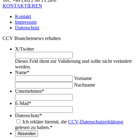
Tel.: +49 (30) 2 06 13 28-0
KONTAKTIEREN
Kontakt
Impressum
Datenschutz
CCV Branchennews erhalten
X/Twitter
Dieses Feld dient zur Validierung und sollte nicht verändert
werden.
Name
*
Vorname
Nachname
Unternehmen
*
E-Mail
*
Datenschutz
*
Ich erkläre hiermit, die
CCV-Datenschutzerklärung
gelesen zu haben.
*
Absenden