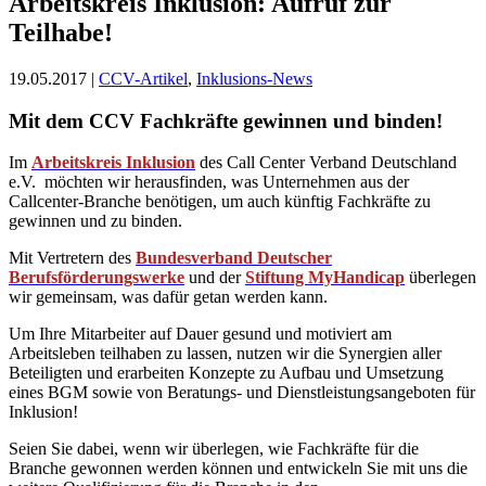
Arbeitskreis Inklusion: Aufruf zur
Teilhabe!
19.05.2017 |
CCV-Artikel
,
Inklusions-News
Mit dem CCV Fachkräfte gewinnen und binden!
Im
Arbeitskreis Inklusion
des Call Center Verband Deutschland
e.V. möchten wir herausfinden, was Unternehmen aus der
Callcenter-Branche benötigen, um auch künftig Fachkräfte zu
gewinnen und zu binden.
Mit Vertretern des
Bundesverband Deutscher
Berufsförderungswerke
und der
Stiftung MyHandicap
überlegen
wir gemeinsam, was dafür getan werden kann.
Um Ihre Mitarbeiter auf Dauer gesund und motiviert am
Arbeitsleben teilhaben zu lassen, nutzen wir die Synergien aller
Beteiligten und erarbeiten Konzepte zu Aufbau und Umsetzung
eines BGM sowie von Beratungs- und Dienstleistungsangeboten für
Inklusion!
Seien Sie dabei, wenn wir überlegen, wie Fachkräfte für die
Branche gewonnen werden können und entwickeln Sie mit uns die