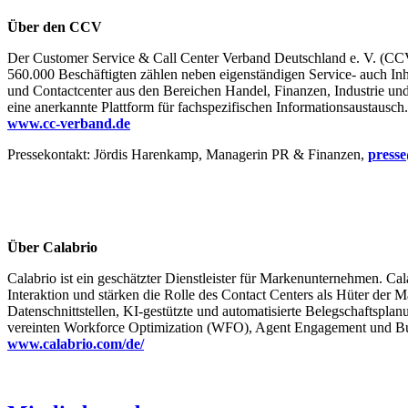
Über den CCV
Der Customer Service & Call Center Verband Deutschland e. V. (CCV)
560.000 Beschäftigten zählen neben eigenständigen Service- auch In
und Contactcenter aus den Bereichen Handel, Finanzen, Industrie und 
eine anerkannte Plattform für fachspezifischen Informationsaustaus
www.cc-verband.de
Pressekontakt: Jördis Harenkamp, Managerin PR & Finanzen,
press
Über Calabrio
Calabrio ist ein geschätzter Dienstleister für Markenunternehmen. Cal
Interaktion und stärken die Rolle des Contact Centers als Hüter der
Datenschnittstellen, KI-gestützte und automatisierte Belegschaftspla
vereinten Workforce Optimization (WFO), Agent Engagement und Bus
www.calabrio.com/de/