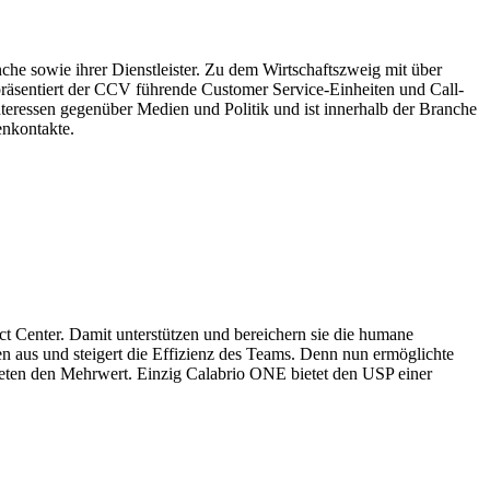
he sowie ihrer Dienstleister. Zu dem Wirtschaftszweig mit über
räsentiert der CCV führende Customer Service-Einheiten und Call-
Interessen gegenüber Medien und Politik und ist innerhalb der Branche
enkontakte.
act Center. Damit unterstützen und bereichern sie die humane
n aus und steigert die Effizienz des Teams. Denn nun ermöglichte
 bieten den Mehrwert. Einzig Calabrio ONE bietet den USP einer