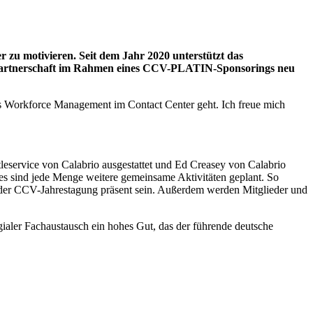
r zu motivieren. Seit dem Jahr 2020 unterstützt das
 Partnerschaft im Rahmen eines CCV-PLATIN-Sponsorings neu
es Workforce Management im Contact Center geht. Ich freue mich
service von Calabrio ausgestattet und Ed Creasey von Calabrio
 sind jede Menge weitere gemeinsame Aktivitäten geplant. So
 der CCV-Jahrestagung präsent sein. Außerdem werden Mitglieder und
gialer Fachaustausch ein hohes Gut, das der führende deutsche