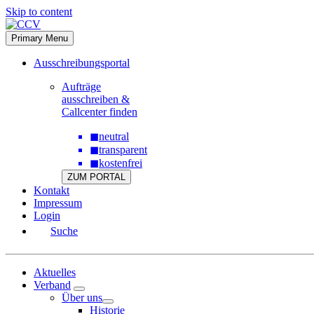
Skip to content
Primary Menu
Ausschreibungsportal
Aufträge
ausschreiben &
Callcenter finden
◼
neutral
◼
transparent
◼
kostenfrei
ZUM PORTAL
Kontakt
Impressum
Login
Suche
Aktuelles
Verband
Über uns
Historie