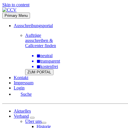
Skip to content
Primary Menu
Ausschreibungsportal
Aufträge
ausschreiben &
Callcenter finden
◼
neutral
◼
transparent
◼
kostenfrei
ZUM PORTAL
Kontakt
Impressum
Login
Suche
Aktuelles
Verband
Über uns
Historie