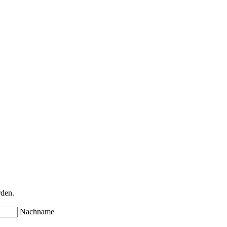
rden.
Nachname