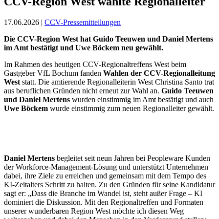
CCV-Region West wählte Regionalleiter
17.06.2026 |
CCV-Pressemitteilungen
Die CCV-Region West hat Guido Teeuwen und Daniel Mertens
im Amt bestätigt und Uwe Böckem neu gewählt.
Im Rahmen des heutigen CCV-Regionaltreffens West beim
Gastgeber VfL Bochum fanden
Wahlen der CCV-Regionalleitung
West
statt. Die amtierende Regionalleiterin West Christina Santo trat
aus beruflichen Gründen nicht erneut zur Wahl an.
Guido Teeuwen
und Daniel Mertens
wurden einstimmig im Amt bestätigt und auch
Uwe Böckem
wurde einstimmig zum neuen Regionalleiter gewählt.
Daniel Mertens
begleitet seit neun Jahren bei Peopleware Kunden
der Workforce-Management-Lösung und unterstützt Unternehmen
dabei, ihre Ziele zu erreichen und gemeinsam mit dem Tempo des
KI-Zeitalters Schritt zu halten. Zu den Gründen für seine Kandidatur
sagt er: „Dass die Branche im Wandel ist, steht außer Frage – KI
dominiert die Diskussion. Mit den Regionaltreffen und Formaten
unserer wunderbaren Region West möchte ich diesen Weg