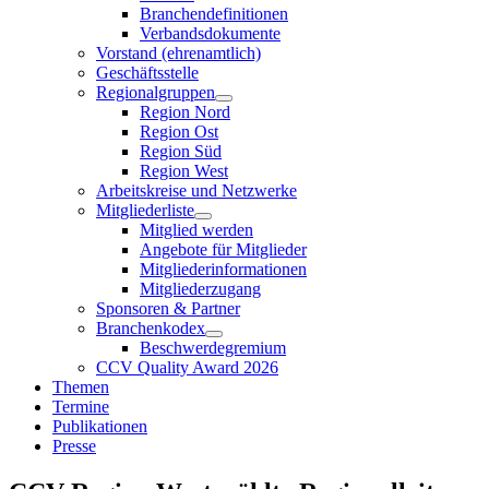
Branchendefinitionen
Verbandsdokumente
Vorstand (ehrenamtlich)
Geschäftsstelle
Regionalgruppen
Region Nord
Region Ost
Region Süd
Region West
Arbeitskreise und Netzwerke
Mitgliederliste
Mitglied werden
Angebote für Mitglieder
Mitgliederinformationen
Mitgliederzugang
Sponsoren & Partner
Branchenkodex
Beschwerdegremium
CCV Quality Award 2026
Themen
Termine
Publikationen
Presse