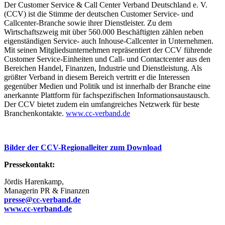
Der Customer Service & Call Center Verband Deutschland e. V.
(CCV) ist die Stimme der deutschen Customer Service- und
Callcenter-Branche sowie ihrer Dienstleister. Zu dem
Wirtschaftszweig mit über 560.000 Beschäftigten zählen neben
eigenständigen Service- auch Inhouse-Callcenter in Unternehmen.
Mit seinen Mitgliedsunternehmen repräsentiert der CCV führende
Customer Service-Einheiten und Call- und Contactcenter aus den
Bereichen Handel, Finanzen, Industrie und Dienstleistung. Als
größter Verband in diesem Bereich vertritt er die Interessen
gegenüber Medien und Politik und ist innerhalb der Branche eine
anerkannte Plattform für fachspezifischen Informationsaustausch.
Der CCV bietet zudem ein umfangreiches Netzwerk für beste
Branchenkontakte.
www.cc-verband.de
Bilder der CCV-Regionalleiter zum Download
Pressekontakt:
Jördis Harenkamp,
Managerin PR & Finanzen
presse@cc-verband.de
www.cc-verband.de