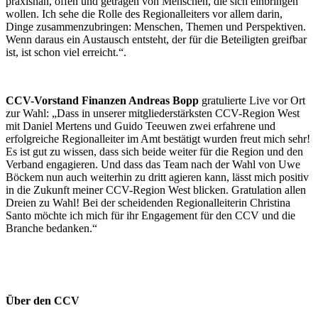
praxisnah, offen und getragen von Menschen, die sich einbringen
wollen. Ich sehe die Rolle des Regionalleiters vor allem darin,
Dinge zusammenzubringen: Menschen, Themen und Perspektiven.
Wenn daraus ein Austausch entsteht, der für die Beteiligten greifbar
ist, ist schon viel erreicht.“.
CCV-Vorstand Finanzen Andreas Bopp
gratulierte Live vor Ort
zur Wahl: „Dass in unserer mitgliederstärksten CCV-Region West
mit Daniel Mertens und Guido Teeuwen zwei erfahrene und
erfolgreiche Regionalleiter im Amt bestätigt wurden freut mich sehr!
Es ist gut zu wissen, dass sich beide weiter für die Region und den
Verband engagieren. Und dass das Team nach der Wahl von Uwe
Böckem nun auch weiterhin zu dritt agieren kann, lässt mich positiv
in die Zukunft meiner CCV-Region West blicken. Gratulation allen
Dreien zu Wahl! Bei der scheidenden Regionalleiterin Christina
Santo möchte ich mich für ihr Engagement für den CCV und die
Branche bedanken.“
Über den CCV