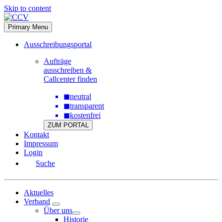
Skip to content
Primary Menu
Ausschreibungsportal
Aufträge
ausschreiben &
Callcenter finden
◼
neutral
◼
transparent
◼
kostenfrei
ZUM PORTAL
Kontakt
Impressum
Login
Suche
Aktuelles
Verband
Über uns
Historie