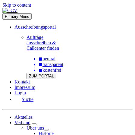
Skip to content
Primary Menu
Ausschreibungsportal
Aufträge
ausschreiben &
Callcenter finden
◼
neutral
◼
transparent
◼
kostenfrei
ZUM PORTAL
Kontakt
Impressum
Login
Suche
Aktuelles
Verband
Über uns
Historie