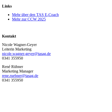
Links
Mehr über den TAS E-Coach
Mehr zur CCW 2025
Kontakt
Nicole Wagner-Geyer
Leiterin Marketing
nicole.wagner-geyer@tasag.de
0341 355950
René Rübner
Marketing Manager
rene.ruebner@tasag.de
0341 355950