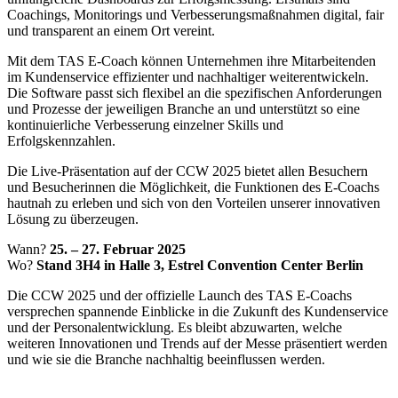
Coachings, Monitorings und Verbesserungsmaßnahmen digital, fair
und transparent an einem Ort vereint.
Mit dem TAS E-Coach können Unternehmen ihre Mitarbeitenden
im Kundenservice effizienter und nachhaltiger weiterentwickeln.
Die Software passt sich flexibel an die spezifischen Anforderungen
und Prozesse der jeweiligen Branche an und unterstützt so eine
kontinuierliche Verbesserung einzelner Skills und
Erfolgskennzahlen.
Die Live-Präsentation auf der CCW 2025 bietet allen Besuchern
und Besucherinnen die Möglichkeit, die Funktionen des E-Coachs
hautnah zu erleben und sich von den Vorteilen unserer innovativen
Lösung zu überzeugen.
Wann?
25. – 27. Februar 2025
Wo?
Stand 3H4 in Halle 3, Estrel Convention Center Berlin
Die CCW 2025 und der offizielle Launch des TAS E-Coachs
versprechen spannende Einblicke in die Zukunft des Kundenservice
und der Personalentwicklung. Es bleibt abzuwarten, welche
weiteren Innovationen und Trends auf der Messe präsentiert werden
und wie sie die Branche nachhaltig beeinflussen werden.