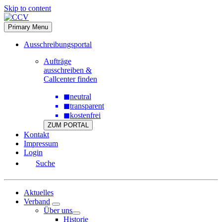
Skip to content
Primary Menu
Ausschreibungsportal
Aufträge
ausschreiben &
Callcenter finden
◼
neutral
◼
transparent
◼
kostenfrei
ZUM PORTAL
Kontakt
Impressum
Login
Suche
Aktuelles
Verband
Über uns
Historie