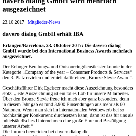
davero dialog GmbH wird mehrfach
ausgezeichnet
23.10.2017 |
Mitglieder-News
davero dialog GmbH erhält IBA
Erlangen/Barcelona, 23. Oktober 2017: Die davero dialog
GmbH wurde bei den International Business Awards mehrfach
ausgezeichnet.
Der Erlanger Beratungs- und Outsourcingdienstleister konnte in der
Kategorie „Company of the year – Consumer Products & Services“
den 3. Platz erzielen und erhielt dafür einen „Bronze Stevie Award“.
Geschäftsführer Dirk Egelseer macht diese Auszeichnung besonders
stolz: „Jede Auszeichnung ist ein tolles Lob für unsere Mitarbeiter.
Über den Bronze Stevie freue ich mich aber ganz besonders, denn
in diesem Jahr gab es rund 3.900 Einsendungen aus mehr als 60
Nationen. Wenn man sich im internationalen Wettbewerb bei so
hochkarätiger Konkurrenz durchsetzen kann, dann ist das für uns als
mittelständisches Unternehmen eine große Ehre und Bestätigung
unserer Arbeit.“
Die Juroren bewerteten bei davero dialog die