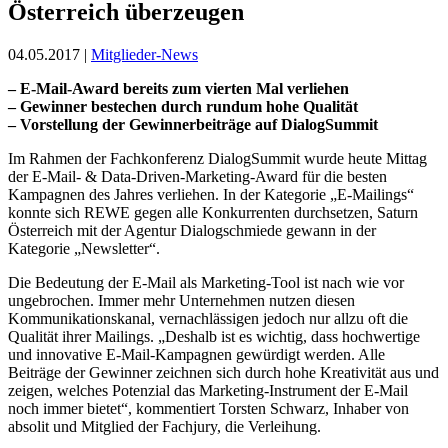
Österreich überzeugen
04.05.2017 |
Mitglieder-News
– E-Mail-Award bereits zum vierten Mal verliehen
– Gewinner bestechen durch rundum hohe Qualität
– Vorstellung der Gewinnerbeiträge auf DialogSummit
Im Rahmen der Fachkonferenz DialogSummit wurde heute Mittag
der E-Mail- & Data-Driven-Marketing-Award für die besten
Kampagnen des Jahres verliehen. In der Kategorie „E-Mailings“
konnte sich REWE gegen alle Konkurrenten durchsetzen, Saturn
Österreich mit der Agentur Dialogschmiede gewann in der
Kategorie „Newsletter“.
Die Bedeutung der E-Mail als Marketing-Tool ist nach wie vor
ungebrochen. Immer mehr Unternehmen nutzen diesen
Kommunikationskanal, vernachlässigen jedoch nur allzu oft die
Qualität ihrer Mailings. „Deshalb ist es wichtig, dass hochwertige
und innovative E-Mail-Kampagnen gewürdigt werden. Alle
Beiträge der Gewinner zeichnen sich durch hohe Kreativität aus und
zeigen, welches Potenzial das Marketing-Instrument der E-Mail
noch immer bietet“, kommentiert Torsten Schwarz, Inhaber von
absolit und Mitglied der Fachjury, die Verleihung.