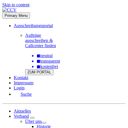
Skip to content
Primary Menu
Ausschreibungsportal
Aufträge
ausschreiben &
Callcenter finden
◼
neutral
◼
transparent
◼
kostenfrei
ZUM PORTAL
Kontakt
Impressum
Login
Suche
Aktuelles
Verband
Über uns
Historie