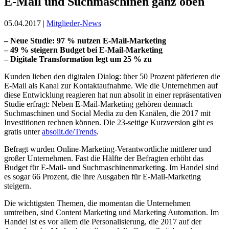
E-Mail und Suchmaschinen ganz oben
05.04.2017 |
Mitglieder-News
– Neue Studie: 97 % nutzen E-Mail-Marketing
– 49 % steigern Budget bei E-Mail-Marketing
– Digitale Transformation legt um 25 % zu
Kunden lieben den digitalen Dialog: über 50 Prozent päferieren die
E-Mail als Kanal zur Kontaktaufnahme. Wie die Unternehmen auf
diese Entwicklung reagieren hat nun absolit in einer repräsentativen
Studie erfragt: Neben E-Mail-Marketing gehören demnach
Suchmaschinen und Social Media zu den Kanälen, die 2017 mit
Investitionen rechnen können. Die 23-seitige Kurzversion gibt es
gratis unter
absolit.de/Trends
.
Befragt wurden Online-Marketing-Verantwortliche mittlerer und
großer Unternehmen. Fast die Hälfte der Befragten erhöht das
Budget für E-Mail- und Suchmaschinenmarketing. Im Handel sind
es sogar 66 Prozent, die ihre Ausgaben für E-Mail-Marketing
steigern.
Die wichtigsten Themen, die momentan die Unternehmen
umtreiben, sind Content Marketing und Marketing Automation. Im
Handel ist es vor allem die Personalisierung, die 2017 auf der