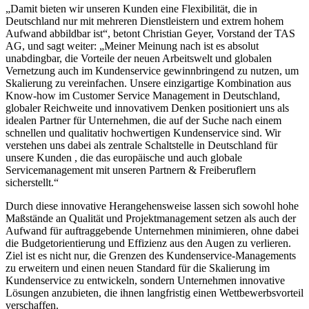
„Damit bieten wir unseren Kunden eine Flexibilität, die in
Deutschland nur mit mehreren Dienstleistern und extrem hohem
Aufwand abbildbar ist“, betont Christian Geyer, Vorstand der TAS
AG, und sagt weiter: „Meiner Meinung nach ist es absolut
unabdingbar, die Vorteile der neuen Arbeitswelt und globalen
Vernetzung auch im Kundenservice gewinnbringend zu nutzen, um
Skalierung zu vereinfachen. Unsere einzigartige Kombination aus
Know-how im Customer Service Management in Deutschland,
globaler Reichweite und innovativem Denken positioniert uns als
idealen Partner für Unternehmen, die auf der Suche nach einem
schnellen und qualitativ hochwertigen Kundenservice sind. Wir
verstehen uns dabei als zentrale Schaltstelle in Deutschland für
unsere Kunden , die das europäische und auch globale
Servicemanagement mit unseren Partnern & Freiberuflern
sicherstellt.“
Durch diese innovative Herangehensweise lassen sich sowohl hohe
Maßstände an Qualität und Projektmanagement setzen als auch der
Aufwand für auftraggebende Unternehmen minimieren, ohne dabei
die Budgetorientierung und Effizienz aus den Augen zu verlieren.
Ziel ist es nicht nur, die Grenzen des Kundenservice-Managements
zu erweitern und einen neuen Standard für die Skalierung im
Kundenservice zu entwickeln, sondern Unternehmen innovative
Lösungen anzubieten, die ihnen langfristig einen Wettbewerbsvorteil
verschaffen.