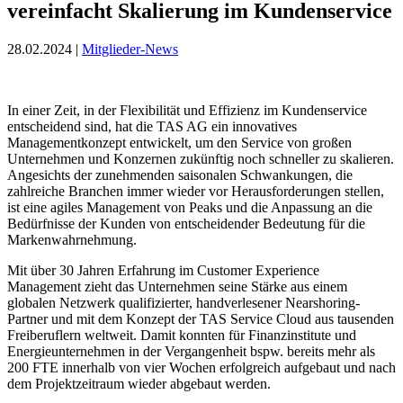
vereinfacht Skalierung im Kundenservice
28.02.2024 |
Mitglieder-News
In einer Zeit, in der Flexibilität und Effizienz im Kundenservice
entscheidend sind, hat die TAS AG ein innovatives
Managementkonzept entwickelt, um den Service von großen
Unternehmen und Konzernen zukünftig noch schneller zu skalieren.
Angesichts der zunehmenden saisonalen Schwankungen, die
zahlreiche Branchen immer wieder vor Herausforderungen stellen,
ist eine agiles Management von Peaks und die Anpassung an die
Bedürfnisse der Kunden von entscheidender Bedeutung für die
Markenwahrnehmung.
Mit über 30 Jahren Erfahrung im Customer Experience
Management zieht das Unternehmen seine Stärke aus einem
globalen Netzwerk qualifizierter, handverlesener Nearshoring-
Partner und mit dem Konzept der TAS Service Cloud aus tausenden
Freiberuflern weltweit. Damit konnten für Finanzinstitute und
Energieunternehmen in der Vergangenheit bspw. bereits mehr als
200 FTE innerhalb von vier Wochen erfolgreich aufgebaut und nach
dem Projektzeitraum wieder abgebaut werden.