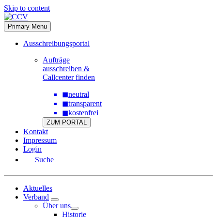
Skip to content
Primary Menu
Ausschreibungsportal
Aufträge
ausschreiben &
Callcenter finden
◼
neutral
◼
transparent
◼
kostenfrei
ZUM PORTAL
Kontakt
Impressum
Login
Suche
Aktuelles
Verband
Über uns
Historie