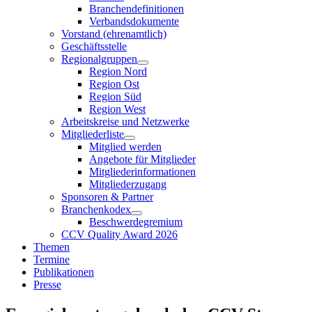
Branchendefinitionen
Verbandsdokumente
Vorstand (ehrenamtlich)
Geschäftsstelle
Regionalgruppen
Region Nord
Region Ost
Region Süd
Region West
Arbeitskreise und Netzwerke
Mitgliederliste
Mitglied werden
Angebote für Mitglieder
Mitgliederinformationen
Mitgliederzugang
Sponsoren & Partner
Branchenkodex
Beschwerdegremium
CCV Quality Award 2026
Themen
Termine
Publikationen
Presse