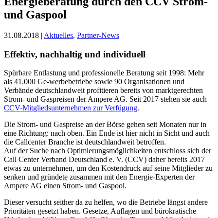
Energieberatung durch den CCV Strom-
und Gaspool
31.08.2018 |
Aktuelles
,
Partner-News
Effektiv, nachhaltig und individuell
Spürbare Entlastung und professionelle Beratung seit 1998: Mehr
als 41.000 Ge-werbebetriebe sowie 90 Organisationen und
Verbände deutschlandweit profitieren bereits von marktgerechten
Strom- und Gaspreisen der Ampere AG. Seit 2017 stehen sie auch
CCV-Mitgliedsunternehmen zur Verfügung
.
Die Strom- und Gaspreise an der Börse gehen seit Monaten nur in
eine Richtung: nach oben. Ein Ende ist hier nicht in Sicht und auch
die Callcenter Branche ist deutschlandweit betroffen.
Auf der Suche nach Optimierungsmöglichkeiten entschloss sich der
Call Center Verband Deutschland e. V. (CCV) daher bereits 2017
etwas zu unternehmen, um den Kostendruck auf seine Mitglieder zu
senken und gründete zusammen mit den Energie-Experten der
Ampere AG einen Strom- und Gaspool.
Dieser versucht seither da zu helfen, wo die Betriebe längst andere
Prioritäten gesetzt haben. Gesetze, Auflagen und bürokratische