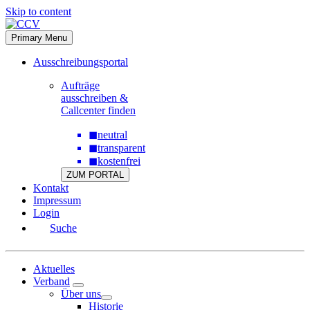
Skip to content
Primary Menu
Ausschreibungsportal
Aufträge
ausschreiben &
Callcenter finden
◼
neutral
◼
transparent
◼
kostenfrei
ZUM PORTAL
Kontakt
Impressum
Login
Suche
Aktuelles
Verband
Über uns
Historie