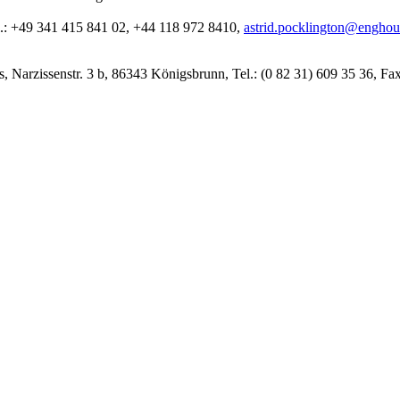
l.: +49 341 415 841 02, +44 118 972 8410,
astrid.pocklington@engho
, Narzissenstr. 3 b, 86343 Königsbrunn, Tel.: (0 82 31) 609 35 36, Fa