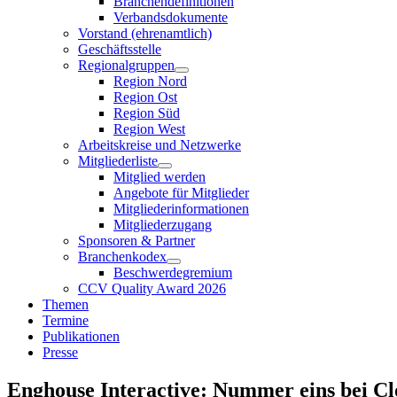
Branchendefinitionen
Verbandsdokumente
Vorstand (ehrenamtlich)
Geschäftsstelle
Regionalgruppen
Region Nord
Region Ost
Region Süd
Region West
Arbeitskreise und Netzwerke
Mitgliederliste
Mitglied werden
Angebote für Mitglieder
Mitgliederinformationen
Mitgliederzugang
Sponsoren & Partner
Branchenkodex
Beschwerdegremium
CCV Quality Award 2026
Themen
Termine
Publikationen
Presse
Enghouse Interactive: Nummer eins bei C