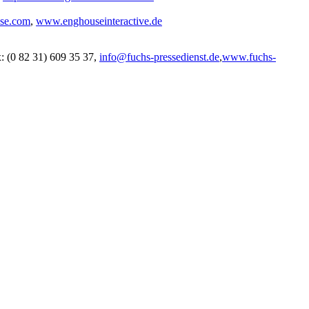
use.com
,
www.enghouseinteractive.de
x: (0 82 31) 609 35 37,
info@fuchs-pressedienst.de
,
www.fuchs-