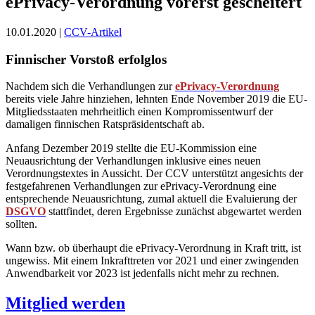
ePrivacy-Verordnung vorerst gescheitert
10.01.2020 |
CCV-Artikel
Finnischer Vorstoß erfolglos
Nachdem sich die Verhandlungen zur
ePrivacy-Verordnung
bereits viele Jahre hinziehen, lehnten Ende November 2019 die EU-
Mitgliedsstaaten mehrheitlich einen Kompromissentwurf der
damaligen finnischen Ratspräsidentschaft ab.
Anfang Dezember 2019 stellte die EU-Kommission eine
Neuausrichtung der Verhandlungen inklusive eines neuen
Verordnungstextes in Aussicht. Der CCV unterstützt angesichts der
festgefahrenen Verhandlungen zur ePrivacy-Verordnung eine
entsprechende Neuausrichtung, zumal aktuell die Evaluierung der
DSGVO
stattfindet, deren Ergebnisse zunächst abgewartet werden
sollten.
Wann bzw. ob überhaupt die ePrivacy-Verordnung in Kraft tritt, ist
ungewiss. Mit einem Inkrafttreten vor 2021 und einer zwingenden
Anwendbarkeit vor 2023 ist jedenfalls nicht mehr zu rechnen.
Mitglied werden