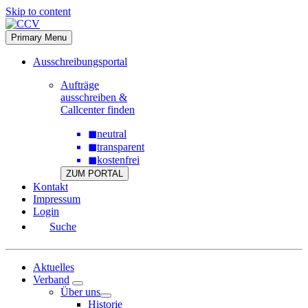
Skip to content
Primary Menu
Ausschreibungsportal
Aufträge
ausschreiben &
Callcenter finden
◼
neutral
◼
transparent
◼
kostenfrei
ZUM PORTAL
Kontakt
Impressum
Login
Suche
Aktuelles
Verband
Über uns
Historie