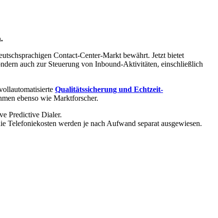
.
utschsprachigen Contact-Center-Markt bewährt. Jetzt bietet
ern auch zur Steuerung von Inbound-Aktivitäten, einschließlich
ollautomatisierte
Qualitätssicherung und Echtzeit-
hmen ebenso wie Marktforscher.
e Predictive Dialer.
die Telefoniekosten werden je nach Aufwand separat ausgewiesen.