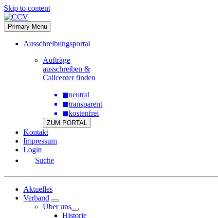
Skip to content
Primary Menu
Ausschreibungsportal
Aufträge
ausschreiben &
Callcenter finden
◼
neutral
◼
transparent
◼
kostenfrei
ZUM PORTAL
Kontakt
Impressum
Login
Suche
Aktuelles
Verband
Über uns
Historie