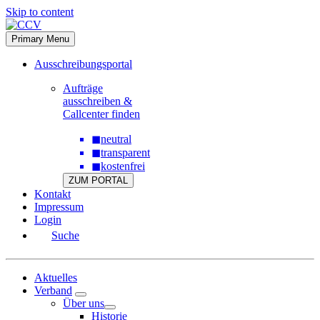
Skip to content
Primary Menu
Ausschreibungsportal
Aufträge
ausschreiben &
Callcenter finden
◼
neutral
◼
transparent
◼
kostenfrei
ZUM PORTAL
Kontakt
Impressum
Login
Suche
Aktuelles
Verband
Über uns
Historie