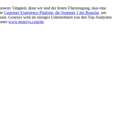
serer Tätigkeit, denn wir sind der festen Überzeugung, dass eine
die
Customer Experience Platform, die Nummer 1 der Branche
, um
auen. Genesys wird als einziges Unternehmen von den Top-Analysten
unter
www.genesys.com/de
.