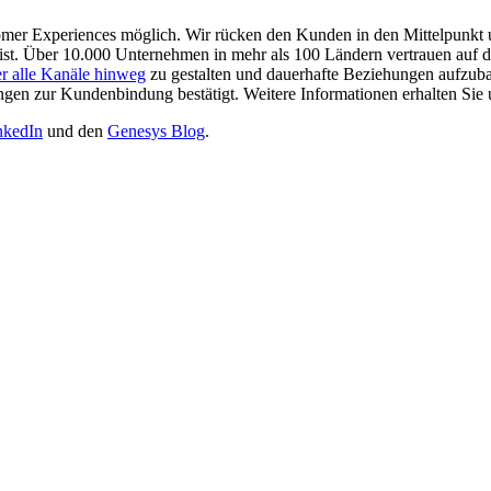
mer Experiences möglich. Wir rücken den Kunden in den Mittelpunkt un
 ist. Über 10.000 Unternehmen in mehr als 100 Ländern vertrauen auf 
r alle Kanäle hinweg
zu gestalten und dauerhafte Beziehungen aufzub
gen zur Kundenbindung bestätigt. Weitere Informationen erhalten Sie 
nkedIn
und den
Genesys Blog
.