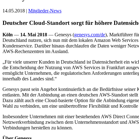
14.05.2018 |
Mitglieder-News
Deutscher Cloud-Standort sorgt für höhere Datensich
Köln
—
14. Mai 2018
— Genesys (
genesys.com/de
), Marktführer fü
Deutschland nutzen, sich nun mit dem lokalen Amazon Web Services
Kundenservice. Darüber hinaus durchlaufen die Daten weniger Netzw
AWS-Rechenzentren im Ausland.
„Für viele unserer Kunden in Deutschland ist Datensicherheit ein w
die Entscheidung der Nutzung von AWS Services in Frankfurt ausgew
ermöglicht Unternehmen, die regulatorischen Anforderungen unterliege
innerhalb des Landes sind.“
Genesys passt sein Angebot kontinuierlich an die Bedürfnisse seine
entlasten. Mit der Anbindung an einen deutschen AWS-Standort stellt 
Dazu zählt auch eine Cloud-basierte Option für die Anbindung eigen
Wahl zu verbinden, um eine unübertroffene Flexibilität und Kontrol
Insbesondere Unternehmen mit einer bestehenden AWS Direct Connect
Netzwerkverbindung zwischen dem Unternehmensstandort und AWS, um
Verbindungen herstellen zu können.
Über Genesys