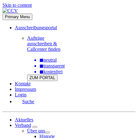
Skip to content
Primary Menu
Ausschreibungsportal
Aufträge
ausschreiben &
Callcenter finden
◼
neutral
◼
transparent
◼
kostenfrei
ZUM PORTAL
Kontakt
Impressum
Login
Suche
Aktuelles
Verband
Über uns
Historie