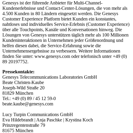
Genesys ist der führende Anbieter für Multi-Channel-
Kundenerlebnisse und Contact-Center-Lösungen, die von mehr als
4.500 Kunden in 80 Ländern eingesetzt werden. Die Genesys
Customer Experience Platform bietet Kunden ein konstantes,
nahtloses und individuelles Service-Erlebnis (Customer Experience)
über alle Touchpoints, Kanäle und Konversationen hinweg. Die
Lösungen von Genesys unterstützen täglich mehr als 100 Millionen
Kundeninteraktionen in Unternehmen jeder Größenordnung und
helfen diesen dabei, die Service-Erfahrung sowie die
Unternehmensergebnisse zu verbessern. Weitere Informationen
finden Sie unter: www.genesys.com oder telefonisch unter +49 (0)
89 20197752.
Pressekontakte:
Genesys Telecommunications Laboratories GmbH
Beate Christen-Kaube
Joseph-Wild Straße 20
81829 München
Tel.: +49 (0) 89 / 45 12 59-0
beate.kaube@genesys.com
Lucy Turpin Communications GmbH
Eva Hildebrandt | Anja Paschke | Krystina Koch
Prinzregentenstraße 79
81675 München