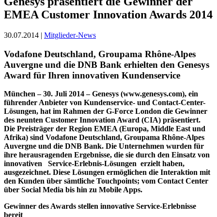
Genesys präsentiert die Gewinner der
EMEA Customer Innovation Awards 2014
30.07.2014 |
Mitglieder-News
Vodafone Deutschland, Groupama Rhône-Alpes
Auvergne und die DNB Bank erhielten den Genesys
Award für Ihren innovativen Kundenservice
München – 30. Juli 2014 – Genesys (www.genesys.com), ein
führender Anbieter von Kundenservice- und Contact-Center-
Lösungen, hat im Rahmen der G-Force London die Gewinner
des neunten Customer Innovation Award (CIA) präsentiert.
Die Preisträger der Region EMEA (Europa, Middle East und
Afrika) sind Vodafone Deutschland, Groupama Rhône-Alpes
Auvergne und die DNB Bank. Die Unternehmen wurden für
ihre herausragenden Ergebnisse, die sie durch den Einsatz von
innovativen Service-Erlebnis-Lösungen erzielt haben,
ausgezeichnet. Diese Lösungen ermöglichen die Interaktion mit
den Kunden über sämtliche Touchpoints; vom Contact Center
über Social Media bis hin zu Mobile Apps.
Gewinner des Awards stellen innovative Service-Erlebnisse
bereit