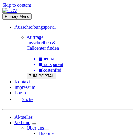
Skip to content
Primary Menu
Ausschreibungsportal
Aufträge
ausschreiben &
Callcenter finden
◼
neutral
◼
transparent
◼
kostenfrei
ZUM PORTAL
Kontakt
Impressum
Login
Suche
Aktuelles
Verband
Über uns
Historie