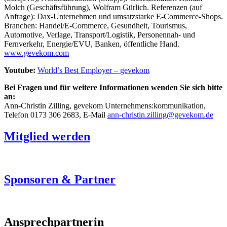
Molch (Geschäftsführung), Wolfram Gürlich. Referenzen (auf
Anfrage): Dax-Unternehmen und umsatzstarke E-Commerce-Shops.
Branchen: Handel/E-Commerce, Gesundheit, Tourismus,
Automotive, Verlage, Transport/Logistik, Personennah- und
Fernverkehr, Energie/EVU, Banken, öffentliche Hand.
www.gevekom.com
Youtube:
World’s Best Employer – gevekom
Bei Fragen und für weitere Informationen wenden Sie sich bitte
an:
Ann-Christin Zilling, gevekom Unternehmens:kommunikation,
Telefon 0173 306 2683, E-Mail
ann-christin.zilling@gevekom.de
Mitglied werden
Sponsoren & Partner
Ansprechpartnerin