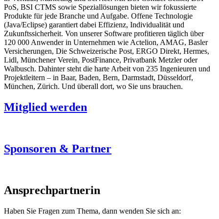
PoS, BSI CTMS sowie Speziallösungen bieten wir fokussierte
Produkte für jede Branche und Aufgabe. Offene Technologie
(Java/Eclipse) garantiert dabei Effizienz, Individualität und
Zukunftssicherheit. Von unserer Software profitieren täglich über
120 000 Anwender in Unternehmen wie Actelion, AMAG, Basler
Versicherungen, Die Schweizerische Post, ERGO Direkt, Hermes,
Lidl, Münchener Verein, PostFinance, Privatbank Metzler oder
Walbusch. Dahinter steht die harte Arbeit von 235 Ingenieuren und
Projektleitern – in Baar, Baden, Bern, Darmstadt, Düsseldorf,
München, Zürich. Und überall dort, wo Sie uns brauchen.
Mitglied werden
Sponsoren & Partner
Ansprechpartnerin
Haben Sie Fragen zum Thema, dann wenden Sie sich an: