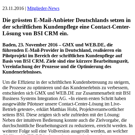
23.11.2016 |
Mitglieder-News
Die grössten E-Mail-Anbieter Deutschlands setzen in
der schriftlichen Kundenpflege eine Contact-Center-
Lösung von BSI CRM ein.
Baden, 23. November 2016 – GMX und WEB.DE, die
führenden E-Mail-Provider in Deutschland, realisieren ein
Pilotprojekt im Bereich der schriftlichen Kundenpflege auf
Basis von BSI CRM. Ziele sind eine kürzere Bearbeitungszeit,
Vereinfachung der Prozesse und die Optimierung des
Kundenerlebnisses.
Um die Effizienz in der schriftlichen Kundenbetreuung zu steigern,
die Prozesse zu optimieren und das Kundenerlebnis zu verbessern,
entschieden sich GMX und WEB.DE zur Zusammenarbeit mit BSI
Business Systems Integration AG. «In einem ersten Schritt haben
ausgewählte Pilotuser unsere Contact-Center-Lösung im Live-
Betrieb getestet», erklärt Matthias Hobi, Projektverantwortlicher
seitens BSI. Diese zeigten sich sehr zufrieden mit der Lösung:
Neben der intuitiven Bedienung konnte auch die Zielvorgabe, die
durchschnittliche Bearbeitungszeit zu reduzieren, erreicht werden. In
weiterer Folge soll eine Vollversion ausgerollt werden, an welcher