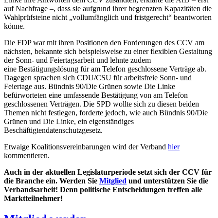
auf Nachfrage –, dass sie aufgrund ihrer begrenzten Kapazitäten die
Wahlprüfsteine nicht „vollumfänglich und fristgerecht“ beantworten
könne.
Die FDP war mit ihren Positionen den Forderungen des CCV am
nächsten, bekannte sich beispielsweise zu einer flexiblen Gestaltung
der Sonn- und Feiertagsarbeit und lehnte zudem
eine Bestätigungslösung für am Telefon geschlossene Verträge ab.
Dagegen sprachen sich CDU/CSU für arbeitsfreie Sonn- und
Feiertage aus. Bündnis 90/Die Grünen sowie Die Linke
befürworteten eine umfassende Bestätigung von am Telefon
geschlossenen Verträgen. Die SPD wollte sich zu diesen beiden
Themen nicht festlegen, forderte jedoch, wie auch Bündnis 90/Die
Grünen und Die Linke, ein eigenständiges
Beschäftigtendatenschutzgesetz.
Etwaige Koalitionsvereinbarungen wird der Verband
hier
kommentieren.
Auch in der aktuellen Legislaturperiode
setzt sich der CCV für
die Branche ein. Werden
Sie
Mitglied
und unterstützen Sie die
Verbandsarbeit! Denn politische Entscheidungen
treffen alle
Marktteilnehmer!