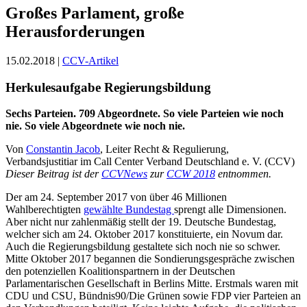
Großes Parlament, große
Herausforderungen
15.02.2018 |
CCV-Artikel
Herkulesaufgabe Regierungsbildung
Sechs Parteien. 709 Abgeordnete. So
viele Parteien wie noch
nie. So viele
Abgeordnete wie noch nie.
Von
Constantin Jacob
, Leiter Recht & Regulierung,
Verbandsjustitiar im Call Center Verband Deutschland e. V. (CCV)
Dieser Beitrag ist der
CCVNews
zur
CCW 2018
entnommen.
Der am 24. September 2017 von über 46 Millionen
Wahlberechtigten
gewählte Bundestag
sprengt alle Dimensionen.
Aber nicht nur zahlenmäßig stellt der 19. Deutsche Bundestag,
welcher sich am 24. Oktober 2017 konstituierte, ein Novum dar.
Auch die Regierungsbildung gestaltete sich noch nie so schwer.
Mitte Oktober 2017 begannen die Sondierungsgespräche zwischen
den potenziellen Koalitionspartnern in der Deutschen
Parlamentarischen Gesellschaft in Berlins Mitte. Erstmals waren mit
CDU und CSU, Bündnis90/Die Grünen sowie FDP vier Parteien an