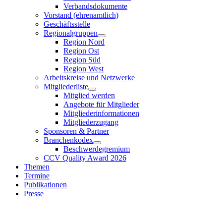
Verbandsdokumente
Vorstand (ehrenamtlich)
Geschäftsstelle
Regionalgruppen
Region Nord
Region Ost
Region Süd
Region West
Arbeitskreise und Netzwerke
Mitgliederliste
Mitglied werden
Angebote für Mitglieder
Mitgliederinformationen
Mitgliederzugang
Sponsoren & Partner
Branchenkodex
Beschwerdegremium
CCV Quality Award 2026
Themen
Termine
Publikationen
Presse