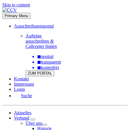
Skip to content
Primary Menu
Ausschreibungsportal
Aufträge
ausschreiben &
Callcenter finden
◼
neutral
◼
transparent
◼
kostenfrei
ZUM PORTAL
Kontakt
Impressum
Login
Suche
Aktuelles
Verband
Über uns
Historie