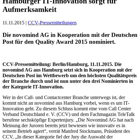
Hamburger IT-Innovation sorgt für
Aufmerksamkeit
11.11.2015 |
CCV-Pressemitteilungen
Die novomind AG in Kooperation mit der Deutschen
Post für den Quality Award 2015 nominiert.
CCV-Pressemitteilung:
Berlin/Hamburg, 11.11.2015. Die
novomind AG aus Hamburg setzt sich in Kooperation mit der
Deutschen Post im Wettbewerb um den höchsten Qualitätspreis
der Branche durch und ist nun unter den drei Nominierten in
der Kategorie IT-Innovation.
Wer in der Call- und Contactcenter Branche unterwegs ist, der
kommt nicht an novomind aus Hamburg vorbei, wenn es um IT-
Innovation geht. Zu diesem Schluss kommt eine vom Call Center
Verband Deutschland e. V. (CCV) und dem Fachmagazin TeleTalk
berufene sechsköpfige Expertenjury. „Die Novomind AG hat nach
Meinung der Juroren bereits jetzt bewiesen wie innovativ es in
seinem Betrieb agiert“, verrät Manfred Stockmann, Präsident des
CCV, „In dieser Kategorie fiel der Jury die Auswahl der