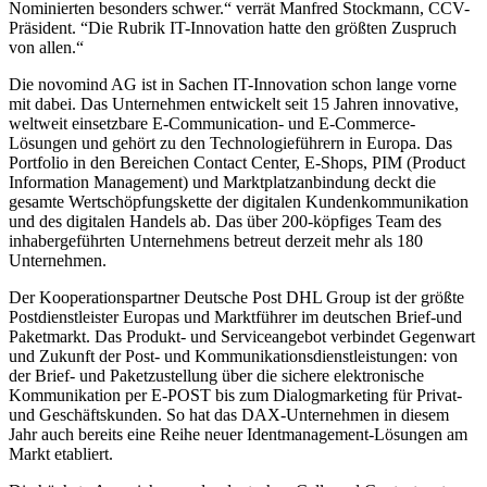
Nominierten besonders schwer.“ verrät Manfred Stockmann, CCV-
Präsident. “Die Rubrik IT-Innovation hatte den größten Zuspruch
von allen.“
Die novomind AG ist in Sachen IT-Innovation schon lange vorne
mit dabei. Das Unternehmen entwickelt seit 15 Jahren innovative,
weltweit einsetzbare E-Communication- und E-Commerce-
Lösungen und gehört zu den Technologieführern in Europa. Das
Portfolio in den Bereichen Contact Center, E-Shops, PIM (Product
Information Management) und Marktplatzanbindung deckt die
gesamte Wertschöpfungskette der digitalen Kundenkommunikation
und des digitalen Handels ab. Das über 200-köpfiges Team des
inhabergeführten Unternehmens betreut derzeit mehr als 180
Unternehmen.
Der Kooperationspartner Deutsche Post DHL Group ist der größte
Postdienstleister Europas und Marktführer im deutschen Brief-und
Paketmarkt. Das Produkt- und Serviceangebot verbindet Gegenwart
und Zukunft der Post- und Kommunikationsdienstleistungen: von
der Brief- und Paketzustellung über die sichere elektronische
Kommunikation per E-POST bis zum Dialogmarketing für Privat-
und Geschäftskunden. So hat das DAX-Unternehmen in diesem
Jahr auch bereits eine Reihe neuer Identmanagement-Lösungen am
Markt etabliert.