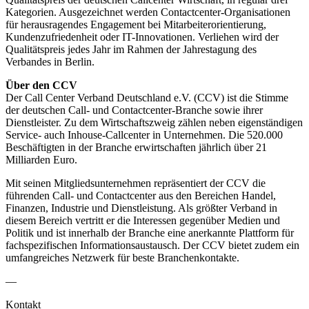
Kategorien. Ausgezeichnet werden Contactcenter-Organisationen
für herausragendes Engagement bei Mitarbeiterorientierung,
Kundenzufriedenheit oder IT-Innovationen. Verliehen wird der
Qualitätspreis jedes Jahr im Rahmen der Jahrestagung des
Verbandes in Berlin.
Über den CCV
Der Call Center Verband Deutschland e.V. (CCV) ist die Stimme
der deutschen Call- und Contactcenter-Branche sowie ihrer
Dienstleister. Zu dem Wirtschaftszweig zählen neben eigenständigen
Service- auch Inhouse-Callcenter in Unternehmen. Die 520.000
Beschäftigten in der Branche erwirtschaften jährlich über 21
Milliarden Euro.
Mit seinen Mitgliedsunternehmen repräsentiert der CCV die
führenden Call- und Contactcenter aus den Bereichen Handel,
Finanzen, Industrie und Dienstleistung. Als größter Verband in
diesem Bereich vertritt er die Interessen gegenüber Medien und
Politik und ist innerhalb der Branche eine anerkannte Plattform für
fachspezifischen Informationsaustausch. Der CCV bietet zudem ein
umfangreiches Netzwerk für beste Branchenkontakte.
—
Kontakt