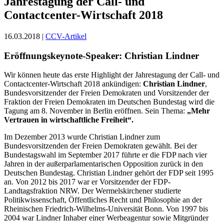
Jahrestagung der Call- und
Contactcenter-Wirtschaft 2018
16.03.2018 |
CCV-Artikel
Eröffnungskeynote-Speaker: Christian Lindner
Wir können heute das erste Highlight der Jahrestagung der Call- und
Contactcenter-Wirtschaft 2018 ankündigen:
Christian Lindner
,
Bundesvorsitzender der Freien Demokraten und Vorsitzender der
Fraktion der Freien Demokraten im Deutschen Bundestag wird die
Tagung am 8. November in Berlin eröffnen. Sein Thema:
„Mehr
Vertrauen in wirtschaftliche Freiheit“.
Im Dezember 2013 wurde Christian Lindner zum
Bundesvorsitzenden der Freien Demokraten gewählt. Bei der
Bundestagswahl im September 2017 führte er die FDP nach vier
Jahren in der außerparlamentarischen Opposition zurück in den
Deutschen Bundestag. Christian Lindner gehört der FDP seit 1995
an. Von 2012 bis 2017 war er Vorsitzender der FDP-
Landtagsfraktion NRW. Der Wermelskirchener studierte
Politikwissenschaft, Öffentliches Recht und Philosophie an der
Rheinischen Friedrich‐Wilhelms‐Universität Bonn. Von 1997 bis
2004 war Lindner Inhaber einer Werbeagentur sowie Mitgründer