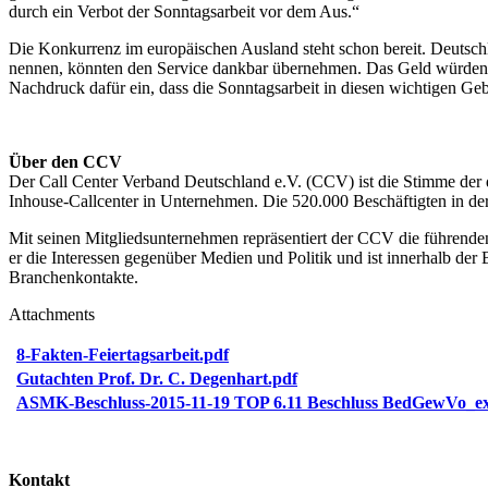
durch ein Verbot der Sonntagsarbeit vor dem Aus.“
Die Konkurrenz im europäischen Ausland steht schon bereit. Deutschl
nennen, könnten den Service dankbar übernehmen. Das Geld würden a
Nachdruck dafür ein, dass die Sonntagsarbeit in diesen wichtigen Geb
Über den CCV
Der Call Center Verband Deutschland e.V. (CCV) ist die Stimme der d
Inhouse-Callcenter in Unternehmen. Die 520.000 Beschäftigten in der
Mit seinen Mitgliedsunternehmen repräsentiert der CCV die führenden 
er die Interessen gegenüber Medien und Politik und ist innerhalb de
Branchenkontakte.
Attachments
8-Fakten-Feiertagsarbeit.pdf
Gutachten Prof. Dr. C. Degenhart.pdf
ASMK-Beschluss-2015-11-19 TOP 6.11 Beschluss BedGewVo_ex
Kontakt