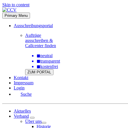
Skip to content
Primary Menu
Ausschreibungsportal
Aufträge
ausschreiben &
Callcenter finden
◼
neutral
◼
transparent
◼
kostenfrei
ZUM PORTAL
Kontakt
Impressum
Login
Suche
Aktuelles
Verband
Über uns
Historie