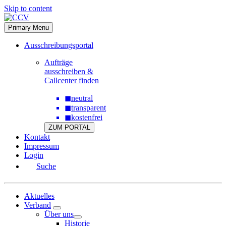
Skip to content
Primary Menu
Ausschreibungsportal
Aufträge
ausschreiben &
Callcenter finden
◼
neutral
◼
transparent
◼
kostenfrei
ZUM PORTAL
Kontakt
Impressum
Login
Suche
Aktuelles
Verband
Über uns
Historie