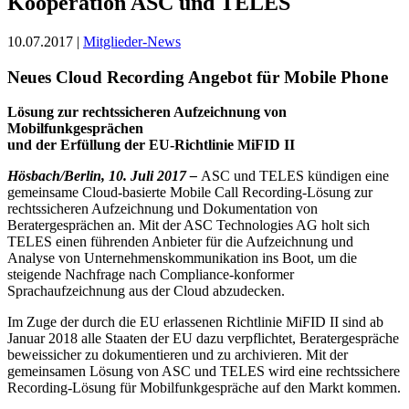
Kooperation ASC und TELES
10.07.2017 |
Mitglieder-News
Neues Cloud Recording Angebot für Mobile Phone
Lösung zur rechtssicheren Aufzeichnung von
Mobilfunkgesprächen
und der Erfüllung der EU-Richtlinie MiFID II
Hösbach/Berlin, 10. Juli 2017 –
ASC und TELES kündigen eine
gemeinsame Cloud-basierte Mobile Call Recording-Lösung zur
rechtssicheren Aufzeichnung und Dokumentation von
Beratergesprächen an. Mit der ASC Technologies AG holt sich
TELES einen führenden Anbieter für die Aufzeichnung und
Analyse von Unternehmenskommunikation ins Boot, um die
steigende Nachfrage nach Compliance-konformer
Sprachaufzeichnung aus der Cloud abzudecken.
Im Zuge der durch die EU erlassenen Richtlinie MiFID II sind ab
Januar 2018 alle Staaten der EU dazu verpflichtet, Beratergespräche
beweissicher zu dokumentieren und zu archivieren. Mit der
gemeinsamen Lösung von ASC und TELES wird eine rechtssichere
Recording-Lösung für Mobilfunkgespräche auf den Markt kommen.