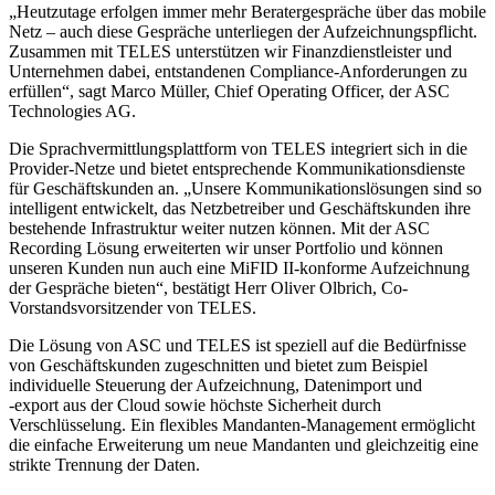
„Heutzutage erfolgen immer mehr Beratergespräche über das mobile
Netz – auch diese Gespräche unterliegen der Aufzeichnungspflicht.
Zusammen mit TELES unterstützen wir Finanzdienstleister und
Unternehmen dabei, entstandenen Compliance-Anforderungen zu
erfüllen“, sagt Marco Müller, Chief Operating Officer, der ASC
Technologies AG.
Die Sprachvermittlungsplattform von TELES integriert sich in die
Provider-Netze und bietet entsprechende Kommunikationsdienste
für Geschäftskunden an. „Unsere Kommunikationslösungen sind so
intelligent entwickelt, das Netzbetreiber und Geschäftskunden ihre
bestehende Infrastruktur weiter nutzen können. Mit der ASC
Recording Lösung erweiterten wir unser Portfolio und können
unseren Kunden nun auch eine MiFID II-konforme Aufzeichnung
der Gespräche bieten“, bestätigt Herr Oliver Olbrich, Co-
Vorstandsvorsitzender von TELES.
Die Lösung von ASC und TELES ist speziell auf die Bedürfnisse
von Geschäftskunden zugeschnitten und bietet zum Beispiel
individuelle Steuerung der Aufzeichnung, Datenimport und
-export aus der Cloud sowie höchste Sicherheit durch
Verschlüsselung. Ein flexibles Mandanten-Management ermöglicht
die einfache Erweiterung um neue Mandanten und gleichzeitig eine
strikte Trennung der Daten.