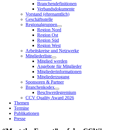
Branchendefinitionen
Verbandsdokumente
Vorstand (ehrenamtlich)
Geschäftsstelle
Regionalgruppen
Region Nord
Region Ost
Region Süd
Region West
Arbeitskreise und Netzwerke
Mitgliederliste
Mitglied werden
Angebote für Mitglieder
Mitgliederinformationen
Mitgliederzugang
Sponsoren & Partner
Branchenkodex
Beschwerdegremium
CCV Quality Award 2026
Themen
Termine
Publikationen
Presse