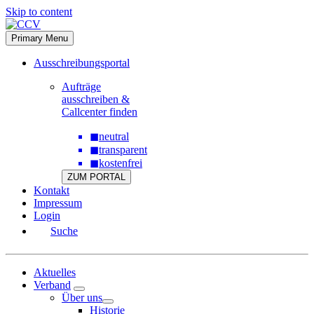
Skip to content
Primary Menu
Ausschreibungsportal
Aufträge
ausschreiben &
Callcenter finden
◼
neutral
◼
transparent
◼
kostenfrei
ZUM PORTAL
Kontakt
Impressum
Login
Suche
Aktuelles
Verband
Über uns
Historie