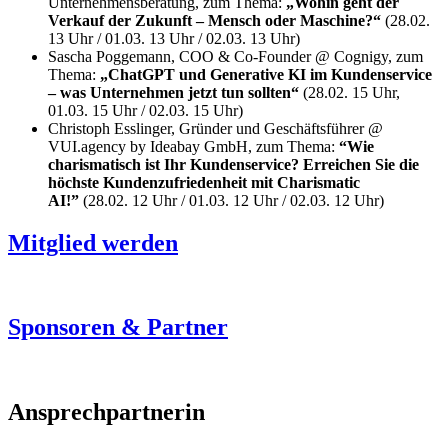
Unternehmensberatung, zum Thema:
„Wohin geht der
Verkauf der Zukunft – Mensch oder Maschine?“
(28.02.
13 Uhr / 01.03. 13 Uhr / 02.03. 13 Uhr)
Sascha Poggemann, COO & Co-Founder @ Cognigy, zum
Thema:
„ChatGPT und Generative KI im Kundenservice
– was Unternehmen jetzt tun sollten“
(28.02. 15 Uhr,
01.03. 15 Uhr / 02.03. 15 Uhr)
Christoph Esslinger, Gründer und Geschäftsführer @
VUI.agency by Ideabay GmbH, zum Thema:
“Wie
charismatisch ist Ihr Kundenservice? Erreichen Sie die
höchste Kundenzufriedenheit mit Charismatic
AI!”
(28.02. 12 Uhr / 01.03. 12 Uhr / 02.03. 12 Uhr)
Mitglied werden
Sponsoren & Partner
Ansprechpartnerin