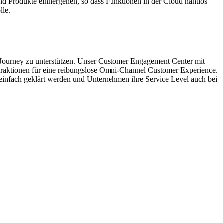
und Produkte einhergehen, so dass Funktionen in der Cloud nahtlos
lle.
 Journey zu unterstützen. Unser Customer Engagement Center mit
teraktionen für eine reibungslose Omni-Channel Customer Experience.
einfach geklärt werden und Unternehmen ihre Service Level auch bei