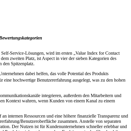
n Bewertungskategorien
 Self-Service-Lösungen, wird im ersten „Value Index for Contact
em zweiten Platz, ist Aspect in vier der sieben Kategorien des
 den Spitzenplatz.
Unternehmen dabei helfen, das volle Potential des Produkts
für eine hochwertige Benutzererfahrung ausgelegt, was zu den hohen
mmunikationskanäle integrieren, außerdem den Mitarbeitern und
und den Kontext wahren, wenn Kunden von einem Kanal zu einem
f an internen Ressourcen und eine höhere finanzielle Transparenz und
zererfahrung/Benutzeroberfläche zusammen. Anstelle von separaten
ation. Der Nutzen ist für Kundenunternehmen schneller erlebbar und