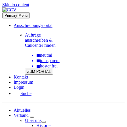
Skip to content
Primary Menu
Ausschreibungsportal
Aufträge
ausschreiben &
Callcenter finden
◼
neutral
◼
transparent
◼
kostenfrei
ZUM PORTAL
Kontakt
Impressum
Login
Suche
Aktuelles
Verband
Über uns
Historie