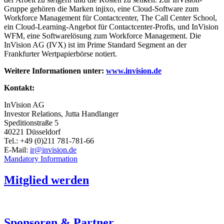
Gruppe gehören die Marken injixo, eine Cloud-Software zum
Workforce Management für Contactcenter, The Call Center School,
ein Cloud-Learning-Angebot für Contactcenter-Profis, und InVision
WFM, eine Softwarelösung zum Workforce Management. Die
InVision AG (IVX) ist im Prime Standard Segment an der
Frankfurter Wertpapierbörse notiert.
Weitere Informationen unter:
www.invision.de
Kontakt:
InVision AG
Investor Relations, Jutta Handlanger
Speditionstraße 5
40221 Düsseldorf
Tel.: +49 (0)211 781-781-66
E-Mail:
ir@invision.de
Mandatory Information
Mitglied werden
Sponsoren & Partner