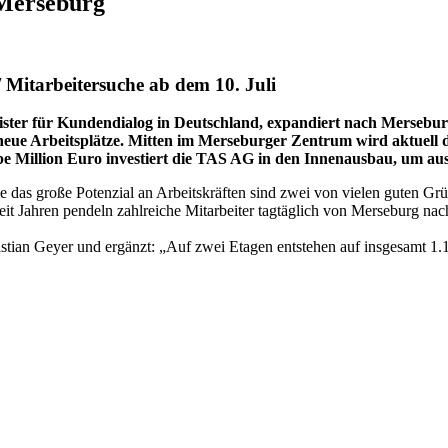
 Merseburg
 Mitarbeitersuche ab dem 10. Juli
eister für Kundendialog in Deutschland, expandiert nach Mersebur
eue Arbeitsplätze. Mitten im Merseburger Zentrum wird aktuell die
 Million Euro investiert die TAS AG in den Innenausbau, um aus
 das große Potenzial an Arbeitskräften sind zwei von vielen guten Grü
eit Jahren pendeln zahlreiche Mitarbeiter tagtäglich von Merseburg nac
ristian Geyer und ergänzt: „Auf zwei Etagen entstehen auf insgesamt 