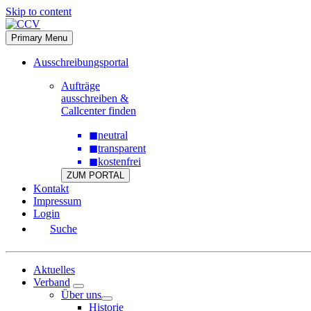
Skip to content
Primary Menu
Ausschreibungsportal
Aufträge
ausschreiben &
Callcenter finden
◼
neutral
◼
transparent
◼
kostenfrei
ZUM PORTAL
Kontakt
Impressum
Login
Suche
Aktuelles
Verband
Über uns
Historie