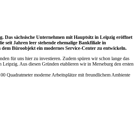
g. Das sächsische Unternehmen mit Hauptsitz in Leipzig eröffnet
 seit Jahren leer stehende ehemalige Bankfiliale in
 dem Büroobjekt ein modernes Service-Center zu entwickeln.
nden für uns hier zu investieren. Zudem spüren wir schon lange das
h Leipzig. Aus diesen Gründen etablieren wir in Merseburg den ersten
1.100 Quadratmeter moderne Arbeitsplätze mit freundlichem Ambiente