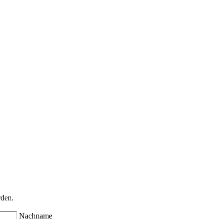
rden.
Nachname