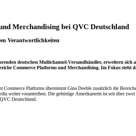
und Merchandising bei QVC Deutschland
en Verantwortlichkeiten
hrenden deutschen Multichannel-Versandhändler, erweitern sich a
Bereiche Commerce Platforms und Merchandising. Im Fokus steht da
nt Commerce Platforms übernimmt Gina Deeble zusätzlich die Bereich
dia weiter vorantreiben. Die gebürtige Amerikanerin ist seit über z
i QVC Deutschland.