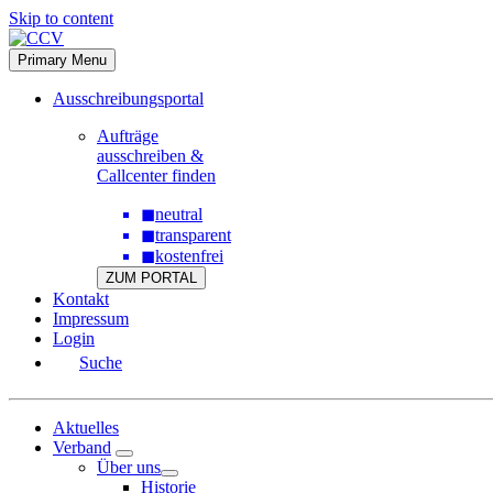
Skip to content
Primary Menu
Ausschreibungsportal
Aufträge
ausschreiben &
Callcenter finden
◼
neutral
◼
transparent
◼
kostenfrei
ZUM PORTAL
Kontakt
Impressum
Login
Suche
Aktuelles
Verband
Über uns
Historie