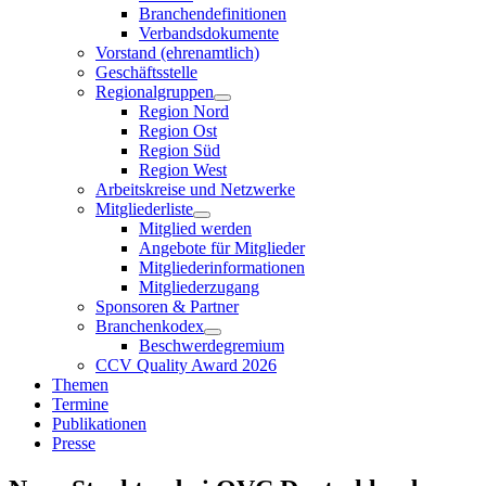
Branchendefinitionen
Verbandsdokumente
Vorstand (ehrenamtlich)
Geschäftsstelle
Regionalgruppen
Region Nord
Region Ost
Region Süd
Region West
Arbeitskreise und Netzwerke
Mitgliederliste
Mitglied werden
Angebote für Mitglieder
Mitgliederinformationen
Mitgliederzugang
Sponsoren & Partner
Branchenkodex
Beschwerdegremium
CCV Quality Award 2026
Themen
Termine
Publikationen
Presse