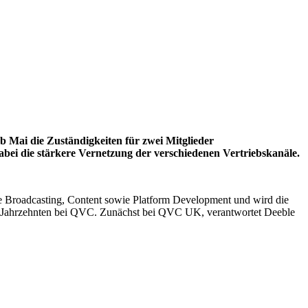
b Mai die Zuständigkeiten für zwei Mitglieder
bei die stärkere Vernetzung der verschiedenen Vertriebskanäle.
e Broadcasting, Content sowie Platform Development und wird die
wei Jahrzehnten bei QVC. Zunächst bei QVC UK, verantwortet Deeble