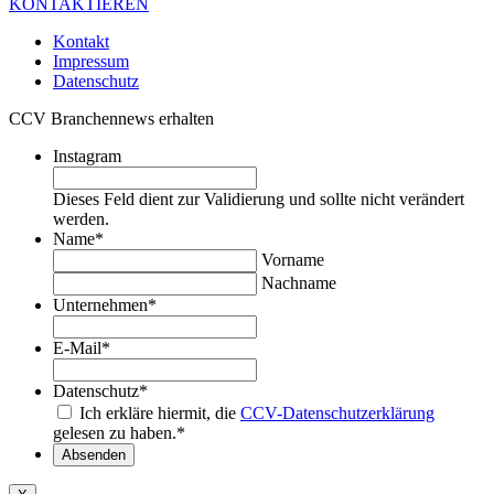
KONTAKTIEREN
Kontakt
Impressum
Datenschutz
CCV Branchennews erhalten
Instagram
Dieses Feld dient zur Validierung und sollte nicht verändert
werden.
Name
*
Vorname
Nachname
Unternehmen
*
E-Mail
*
Datenschutz
*
Ich erkläre hiermit, die
CCV-Datenschutzerklärung
gelesen zu haben.
*
Absenden