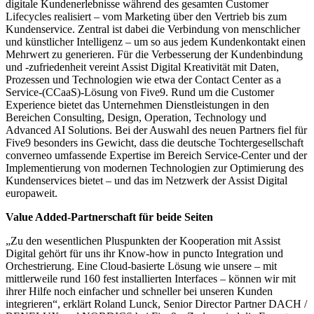
digitale Kundenerlebnisse während des gesamten Customer
Lifecycles realisiert – vom Marketing über den Vertrieb bis zum
Kundenservice. Zentral ist dabei die Verbindung von menschlicher
und künstlicher Intelligenz – um so aus jedem Kundenkontakt einen
Mehrwert zu generieren. Für die Verbesserung der Kundenbindung
und -zufriedenheit vereint Assist Digital Kreativität mit Daten,
Prozessen und Technologien wie etwa der Contact Center as a
Service-(CCaaS)-Lösung von Five9. Rund um die Customer
Experience bietet das Unternehmen Dienstleistungen in den
Bereichen Consulting, Design, Operation, Technology und
Advanced AI Solutions. Bei der Auswahl des neuen Partners fiel für
Five9 besonders ins Gewicht, dass die deutsche Tochtergesellschaft
converneo umfassende Expertise im Bereich Service-Center und der
Implementierung von modernen Technologien zur Optimierung des
Kundenservices bietet – und das im Netzwerk der Assist Digital
europaweit.
Value Added-Partnerschaft für beide Seiten
„Zu den wesentlichen Pluspunkten der Kooperation mit Assist
Digital gehört für uns ihr Know-how in puncto Integration und
Orchestrierung. Eine Cloud-basierte Lösung wie unsere – mit
mittlerweile rund 160 fest installierten Interfaces – können wir mit
ihrer Hilfe noch einfacher und schneller bei unseren Kunden
integrieren“, erklärt Roland Lunck, Senior Director Partner DACH /