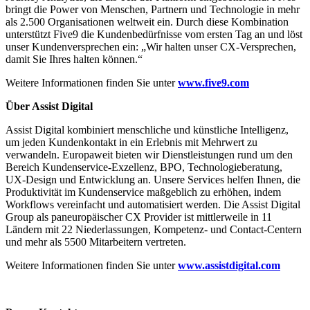
bringt die Power von Menschen, Partnern und Technologie in mehr
als 2.500 Organisationen weltweit ein. Durch diese Kombination
unterstützt Five9 die Kundenbedürfnisse vom ersten Tag an und löst
unser Kundenversprechen ein: „Wir halten unser CX-Versprechen,
damit Sie Ihres halten können.“
Weitere Informationen finden Sie unter
www.five9.com
Über Assist Digital
Assist Digital kombiniert menschliche und künstliche Intelligenz,
um jeden Kundenkontakt in ein Erlebnis mit Mehrwert zu
verwandeln. Europaweit bieten wir Dienstleistungen rund um den
Bereich Kundenservice-Exzellenz, BPO, Technologieberatung,
UX-Design und Entwicklung an. Unsere Services helfen Ihnen, die
Produktivität im Kundenservice maßgeblich zu erhöhen, indem
Workflows vereinfacht und automatisiert werden. Die Assist Digital
Group als paneuropäischer CX Provider ist mittlerweile in 11
Ländern mit 22 Niederlassungen, Kompetenz- und Contact-Centern
und mehr als 5500 Mitarbeitern vertreten.
Weitere Informationen finden Sie unter
www.assistdigital.com