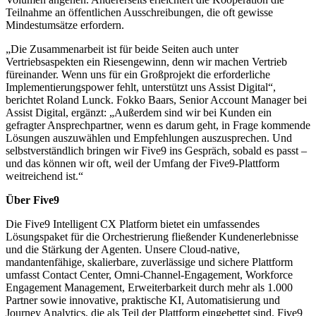
Teilnahme an öffentlichen Ausschreibungen, die oft gewisse
Mindestumsätze erfordern.
„Die Zusammenarbeit ist für beide Seiten auch unter
Vertriebsaspekten ein Riesengewinn, denn wir machen Vertrieb
füreinander. Wenn uns für ein Großprojekt die erforderliche
Implementierungspower fehlt, unterstützt uns Assist Digital“,
berichtet Roland Lunck. Fokko Baars, Senior Account Manager bei
Assist Digital, ergänzt: „Außerdem sind wir bei Kunden ein
gefragter Ansprechpartner, wenn es darum geht, in Frage kommende
Lösungen auszuwählen und Empfehlungen auszusprechen. Und
selbstverständlich bringen wir Five9 ins Gespräch, sobald es passt –
und das können wir oft, weil der Umfang der Five9-Plattform
weitreichend ist.“
Über Five9
Die Five9 Intelligent CX Platform bietet ein umfassendes
Lösungspaket für die Orchestrierung fließender Kundenerlebnisse
und die Stärkung der Agenten. Unsere Cloud-native,
mandantenfähige, skalierbare, zuverlässige und sichere Plattform
umfasst Contact Center, Omni-Channel-Engagement, Workforce
Engagement Management, Erweiterbarkeit durch mehr als 1.000
Partner sowie innovative, praktische KI, Automatisierung und
Journey Analytics, die als Teil der Plattform eingebettet sind. Five9