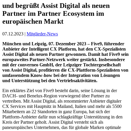
und begrüßt Assist Digital als neuen
Partner im Partner Ecosystem im
europäischen Markt
07.12.2023 |
Mitglieder-News
München und Leipzig, 07. Dezember 2023 – Five9, führender
Anbieter der Intelligent CX Platform, hat den CX-Spezialisten
Assist Digital als neuen Partner gewonnen. Damit hat Five9 sein
europaweites Partner-Netzwerk weiter gestärkt. Insbesondere
mit der converneo GmbH, der Leipziger Tochtergesellschaft
von Assist Digital, profitieren die CX-Plattform-Spezialisten von
umfassendem Know-how bei der Integration von Lösungen
und Unterstützung bei den Vertriebsaktivitäten.
Ein erklärtes Ziel von Five9 besteht darin, seine Lösung in der
DACH- und Benelux-Region vorwiegend über Partner zu
vertreiben. Mit Assist Digital, als renommierter Anbieter digitaler
CX Services mit Hauptsitz in Mailand, Italien und mehr als 5500
Mitarbeitern an 22 Standorten in ganz Europa, hat sich der
Plattform-Anbieter dafür nun schlagkräftige Unterstützung in den
Kreis der Partner geholt. Assist Digital versteht sich als
paneuropäisches Unternehmen, das für globale Marken optimale