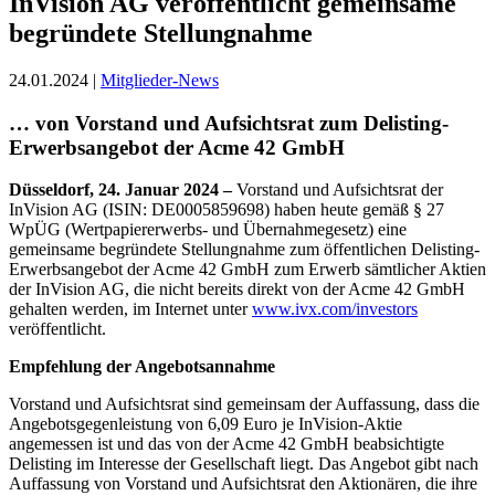
InVision AG veröffentlicht gemeinsame
begründete Stellungnahme
24.01.2024 |
Mitglieder-News
… von Vorstand und Aufsichtsrat zum Delisting-
Erwerbsangebot der Acme 42 GmbH
Düsseldorf, 24. Januar 2024 –
Vorstand und Aufsichtsrat der
InVision AG (ISIN: DE0005859698) haben heute gemäß § 27
WpÜG (Wertpapiererwerbs- und Übernahmegesetz) eine
gemeinsame begründete Stellungnahme zum öffentlichen Delisting-
Erwerbsangebot der Acme 42 GmbH zum Erwerb sämtlicher Aktien
der InVision AG, die nicht bereits direkt von der Acme 42 GmbH
gehalten werden, im Internet unter
www.ivx.com/investors
veröffentlicht.
Empfehlung der Angebotsannahme
Vorstand und Aufsichtsrat sind gemeinsam der Auffassung, dass die
Angebotsgegenleistung von 6,09 Euro je InVision-Aktie
angemessen ist und das von der Acme 42 GmbH beabsichtigte
Delisting im Interesse der Gesellschaft liegt. Das Angebot gibt nach
Auffassung von Vorstand und Aufsichtsrat den Aktionären, die ihre