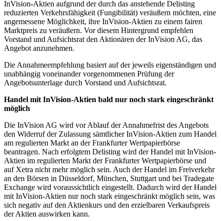
InVision-Aktien aufgrund der durch das anstehende Delisting
reduzierten Verkehrsfähigkeit (Fungibilität) veräußern möchten, eine
angemessene Möglichkeit, ihre InVision-Aktien zu einem fairen
Marktpreis zu veräußern. Vor diesem Hintergrund empfehlen
Vorstand und Aufsichtsrat den Aktionären der InVision AG, das
Angebot anzunehmen.
Die Annahmeempfehlung basiert auf der jeweils eigenständigen und
unabhängig voneinander vorgenommenen Prüfung der
Angebotsunterlage durch Vorstand und Aufsichtsrat.
Handel mit InVision-Aktien bald nur noch stark eingeschränkt
möglich
Die InVision AG wird vor Ablauf der Annahmefrist des Angebots
den Widerruf der Zulassung sämtlicher InVision-Aktien zum Handel
am regulierten Markt an der Frankfurter Wertpapierbörse
beantragen. Nach erfolgtem Delisting wird der Handel mit InVision-
Aktien im regulierten Markt der Frankfurter Wertpapierbörse und
auf Xetra nicht mehr möglich sein. Auch der Handel im Freiverkehr
an den Börsen in Düsseldorf, München, Stuttgart und bei Tradegate
Exchange wird voraussichtlich eingestellt. Dadurch wird der Handel
mit InVision-Aktien nur noch stark eingeschränkt möglich sein, was
sich negativ auf den Aktienkurs und den erzielbaren Verkaufspreis
der Aktien auswirken kann.