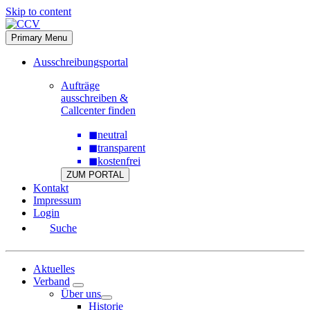
Skip to content
Primary Menu
Ausschreibungsportal
Aufträge
ausschreiben &
Callcenter finden
◼
neutral
◼
transparent
◼
kostenfrei
ZUM PORTAL
Kontakt
Impressum
Login
Suche
Aktuelles
Verband
Über uns
Historie