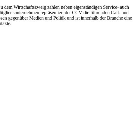
 Zu dem Wirtschaftszweig zählen neben eigenständigen Service- auch
Mitgliedsunternehmen repräsentiert der CCV die führenden Call- und
essen gegenüber Medien und Politik und ist innerhalb der Branche eine
takte.