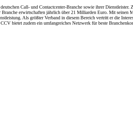
deutschen Call- und Contactcenter-Branche sowie ihrer Dienstleister.
 Branche erwirtschaften jährlich über 21 Milliarden Euro. Mit seinen 
tleistung. Als größter Verband in diesem Bereich vertritt er die Inter
er CCV bietet zudem ein umfangreiches Netzwerk für beste Branchenkon