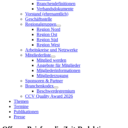
Branchendefinitionen
Verbandsdokumente
Vorstand (ehrenamtlich)
Geschäftsstelle
Regionalgruppen
Region Nord
Region Ost
Region Süd
Region West
Arbeitskreise und Netzwerke
Mitgliederliste
Mitglied werden
Angebote für Mitglieder
Mitgliederinformationen
Mitgliederzugang
Sponsoren & Partner
Branchenkodex
Beschwerdegremium
CCV Quality Award 2026
Themen
Termine
Publikationen
Presse