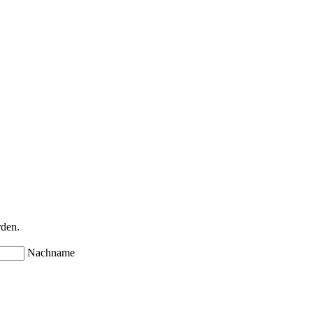
rden.
Nachname