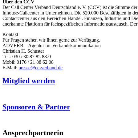
Über den CCV
Der Call Center Verband Deutschland e. V. (CCV) ist die Stimme der 
Inhouse-Callcenter in Unternehmen. Die 520.000 Beschäftigten in der
Contactcenter aus den Bereichen Handel, Finanzen, Industrie und Diens
anerkannte Plattform für fachspezifischen Informationsaustausch. D
Kontakt
Für Fragen stehen wir Ihnen gerne zur Verfügung.
ADVERB – Agentur für Verbandskommunikation
Christian H. Schuster
Tel.: 030 / 30 87 85 88-0
Mobil: 0176 / 21 88 62 08
E-Mail:
presse@cc-verband.de
Mitglied werden
Sponsoren & Partner
Ansprechpartnerin