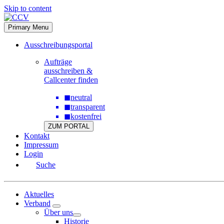
Skip to content
Primary Menu
Ausschreibungsportal
Aufträge
ausschreiben &
Callcenter finden
◼
neutral
◼
transparent
◼
kostenfrei
ZUM PORTAL
Kontakt
Impressum
Login
Suche
Aktuelles
Verband
Über uns
Historie