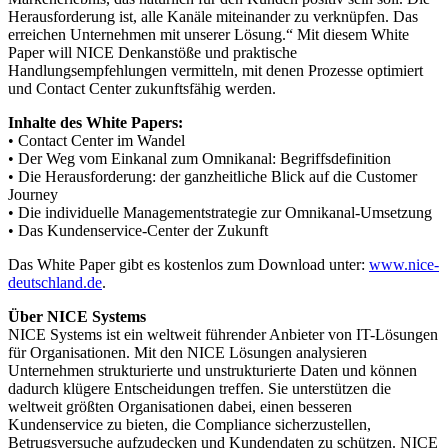
Herausforderung ist, alle Kanäle miteinander zu verknüpfen. Das
erreichen Unternehmen mit unserer Lösung.“ Mit diesem White
Paper will NICE Denkanstöße und praktische
Handlungsempfehlungen vermitteln, mit denen Prozesse optimiert
und Contact Center zukunftsfähig werden.
Inhalte des White Papers:
• Contact Center im Wandel
• Der Weg vom Einkanal zum Omnikanal: Begriffsdefinition
• Die Herausforderung: der ganzheitliche Blick auf die Customer
Journey
• Die individuelle Managementstrategie zur Omnikanal-Umsetzung
• Das Kundenservice-Center der Zukunft
Das White Paper gibt es kostenlos zum Download unter:
www.nice-
deutschland.de
.
Über NICE Systems
NICE Systems ist ein weltweit führender Anbieter von IT-Lösungen
für Organisationen. Mit den NICE Lösungen analysieren
Unternehmen strukturierte und unstrukturierte Daten und können
dadurch klügere Entscheidungen treffen. Sie unterstützen die
weltweit größten Organisationen dabei, einen besseren
Kundenservice zu bieten, die Compliance sicherzustellen,
Betrugsversuche aufzudecken und Kundendaten zu schützen. NICE