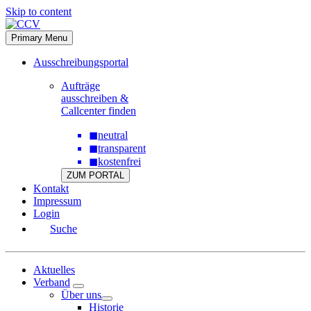
Skip to content
Primary Menu
Ausschreibungsportal
Aufträge
ausschreiben &
Callcenter finden
◼
neutral
◼
transparent
◼
kostenfrei
ZUM PORTAL
Kontakt
Impressum
Login
Suche
Aktuelles
Verband
Über uns
Historie