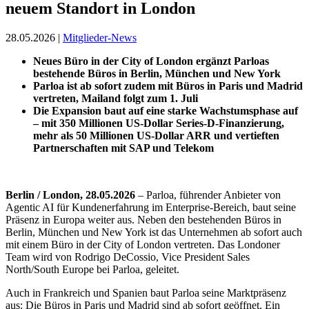
neuem Standort in London
28.05.2026 |
Mitglieder-News
Neues Büro in der City of London ergänzt Parloas
bestehende Büros in Berlin, München und New York
Parloa ist ab sofort zudem mit Büros in Paris und Madrid
vertreten, Mailand folgt zum 1. Juli
Die Expansion baut auf eine starke Wachstumsphase auf
– mit 350 Millionen US-Dollar Series-D-Finanzierung,
mehr als 50 Millionen US-Dollar ARR und vertieften
Partnerschaften mit SAP und Telekom
Berlin / London, 28.05.2026
– Parloa, führender Anbieter von
Agentic AI für Kundenerfahrung im Enterprise-Bereich, baut seine
Präsenz in Europa weiter aus. Neben den bestehenden Büros in
Berlin, München und New York ist das Unternehmen ab sofort auch
mit einem Büro in der City of London vertreten. Das Londoner
Team wird von Rodrigo DeCossio, Vice President Sales
North/South Europe bei Parloa, geleitet.
Auch in Frankreich und Spanien baut Parloa seine Marktpräsenz
aus: Die Büros in Paris und Madrid sind ab sofort geöffnet. Ein