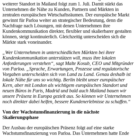
weiterer Standort in Mailand folgt zum 1. Juli. Damit stärkt das
Unternehmen die Nähe zu Kunden, Partnern und Märkten in
zentralen europäischen Wirtschaftsräumen. Der europäische Markt
gewinnt für Parloa weiter an strategischer Bedeutung, denn die
Nachfrage nach Lösungen, mit denen Unternehmen ihre
Kundenkommunikation direkter, flexibler und skalierbarer gestalten
können, steigt kontinuierlich. Gleichzeitig unterscheiden sich die
Märkte stark voneinander.
„Wer Unternehmen in unterschiedlichen Märkten bei ihrer
Kundenkommunikation unterstützen will, muss ihre lokalen
Anforderungen verstehen“, sagt Malte Kosub, CEO und Mitgründer
von Parloa. „Sprache, Erwartungen, Prozesse und regulatorische
Vorgaben unterscheiden sich von Land zu Land. Genau deshalb ist
lokale Nähe für uns so wichtig. Berlin bleibt unser europäischer
Kern, aber mit London als wichtigem europäischen Standort und
neuen Büros in Paris, Madrid und bald auch Mailand bauen wir
unsere Präsenz in Europa gezielt aus. So können wir Unternehmen
noch direkter dabei helfen, bessere Kundenerlebnisse zu schaffen.“
Von der Wachstumsfinanzierung in die nächste
Skalierungsphase
Der Ausbau der europäischen Präsenz folgt auf eine starke
Wachstumsfinanzierung von Parloa. Das Unternehmen hatte Ende