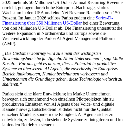
2025 mehr als 50 Millionen US-Dollar Annual Recurring Revenue
erreicht, getragen durch hohe Enterprise-Nachfrage, starkes
Wachstum in den USA und eine Net Revenue Retention von 150
Prozent. Im Januar 2026 schloss Parloa zudem eine
Series-D-
Finanzierung über 350 Millionen US-Dollar
bei einer Bewertung
von drei Milliarden US-Dollar ab. Die Finanzierung unterstützt die
weitere Expansion in Nordamerika und Europa sowie die
Weiterentwicklung der Parloa AI Agent Management Platform
(AMP).
„Die Customer Journey wird zu einem der wichtigsten
Anwendungsbereiche für Agentic AI im Unternehmen“, sagt Malte
Kosub. „Für uns geht es darum, dieses Potenzial in produktive
Systeme zu übersetzen. AI Agents, die zuverlässig im Enterprise-
Betrieb funktionieren, Kundenbeziehungen verbessern und
Unternehmen die Grundlage geben, diese Technologie weltweit zu
skalieren.“
Parloa sieht eine klare Entwicklung im Markt: Unternehmen
bewegen sich zunehmend von einzelnen Pilotprojekten hin zu
produktiven Einsätzen von AI Agents über Voice- und digitale
Kanäle hinweg. Entscheidend ist dabei nicht nur die Qualität
einzelner Modelle, sondern die Fähigkeit, AI Agents sicher zu
entwickeln, zu testen, in bestehende Systeme zu integrieren und im
laufenden Betrieb zu steuern.