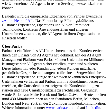
wie Unternehmen AI Agents in realen Serviceprozessen skalieren
können.
Begleitet wird die europäische Expansion von Parloas Eventreihe
„At the Heart of AI“
. Das Format bringt Führungskräfte aus
Customer Experience, Operations und AI vor Ort mit der
Technologie, konkreten Anwendungsfällen und anderen
Unternehmen zusammen, die AI Agents in ihren Organisationen
einsetzen wollen.
Über Parloa
Parloa ist ein führendes AI-Unternehmen, das den Kundenservice
durch den Einsatz von AI Agents neu definiert. Mit der AI Agent
Management Platform von Parloa können Unternehmen Millionen
leistungsstarker AI Agents sicher erstellen, testen und skalieren.
Diese führen mit jeder Kundin und jedem Kunden natürliche,
persönliche Gespräche und sorgen so für eine außergewöhnliche
Customer Experience. Einige der weltweit bekanntesten Enterprise-
Unternehmen vertrauen auf Parloa, um ihre Kund:innen besser zu
erreichen, die Zufriedenheit zu steigern, die Kundenbindung zu
stärken und neue Umsatzpotenziale zu erschließen. Gegründet
wurde Parloa von Malte Kosub und Stefan Ostwald. Heute arbeiten
rund 430 Mitarbeiter:innen an den Standorten Berlin, München,
London und New York an der Zukunft der Kundenkommunikation.
Weitere Informationen unter
www.parloa.com
und auf
LinkedIn
.