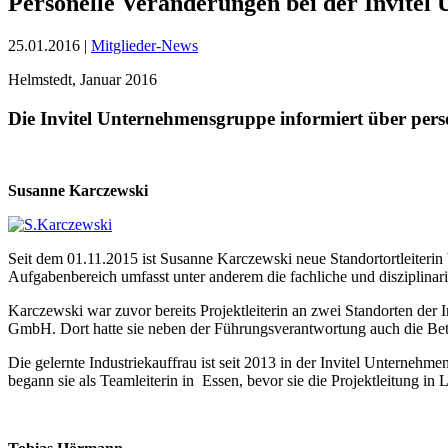
Personelle Veränderungen bei der Invite
25.01.2016 |
Mitglieder-News
Helmstedt, Januar 2016
Die Invitel Unternehmensgruppe informiert über per
Susanne Karczewski
Seit dem 01.11.2015 ist Susanne Karczewski neue Standortortleiteri
Aufgabenbereich umfasst unter anderem die fachliche und disziplinari
Karczewski war zuvor bereits Projektleiterin an zwei Standorten d
GmbH. Dort hatte sie neben der Führungsverantwortung auch die Be
Die gelernte Industriekauffrau ist seit 2013 in der Invitel Unternehm
begann sie als Teamleiterin in Essen, bevor sie die Projektleitung i