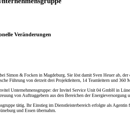
l Unternehmensgruppe
sonelle Veränderungen
n bei Simon & Focken in Magdeburg. Sie löst damit Sven Heuer ab, der 
sche Führung von derzeit drei Projektleitern, 14 Teamleitern und 360 M
er Invitel Unternehmensgruppe: der Invitel Service Unit 04 GmbH in L
treuung von Auftraggebern aus den Bereichen der Energieversorgung 
ensgruppe tätig. Ihr Einstieg im Dienstleisterbereich erfolgte als Agen
n Lüneburg und Essen übernahm.