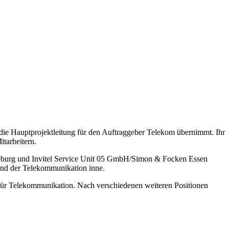
die Hauptprojektleitung für den Auftraggeber Telekom übernimmt. Ihr
itarbeitern.
üneburg und Invitel Service Unit 05 GmbH/Simon & Focken Essen
und der Telekommunikation inne.
tin für Telekommunikation. Nach verschiedenen weiteren Positionen