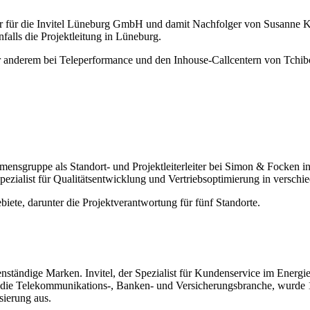
iter für die Invitel Lüneburg GmbH und damit Nachfolger von Susanne
alls die Projektleitung in Lüneburg.
r anderem bei Teleperformance und den Inhouse-Callcentern von Tchibo u
mensgruppe als Standort- und Projektleiterleiter bei Simon & Focken i
pezialist für Qualitätsentwicklung und Vertriebsoptimierung in versch
ebiete, darunter die Projektverantwortung für fünf Standorte.
enständige Marken. Invitel, der Spezialist für Kundenservice im Energ
uf die Telekommunikations-, Banken- und Versicherungsbranche, wurde
sierung aus.