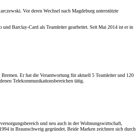
 Karczewski. Vor deren Wechsel nach Magdeburg unterstützte
nd Barclay-Card als Teamleiter gearbeitet. Seit Mai 2014 ist er in
n Bremen. Er hat die Verantwortung für aktuell 5 Teamleiter und 120
iedenen Telekommunikationsbereichen tätig.
ieversorgungsbereich und neu auch in der Wohnungswirtschaft,
 1994 in Braunschweig gegründet. Beide Marken zeichnen sich durch