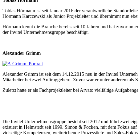
Tobias Hörmann
Tobias Hörmann ist seit Januar 2016 der verantwortliche Standortle
Hörmann Karczewski als Junior-Projektleiter und übernimmt nun ebenf
Hörmann kennt die Branche bereits seit 10 Jahren und hat zuvor unte
der Invitel Unternehmensgruppe beschäftigt.
Alexander Grimm
Alexander Grimm ist seit dem 14.12.2015 neu in der Invitel Unterneh
Mitarbeiter bei zwei Auftraggebern. Zuvor war er unter anderem als S
Zuletzt hatte er als Fachprojektleiter bei Arvato vielfältige Aufgabeng
Die Invitel Unternehmensgruppe besteht seit 2012 und führt zwei eig
existiert in Helmstedt seit 1999. Simon & Focken, mit dem Fokus a
vielseitige Kompetenzen, weitreichende Prozesstiefe und Sales-Fokus