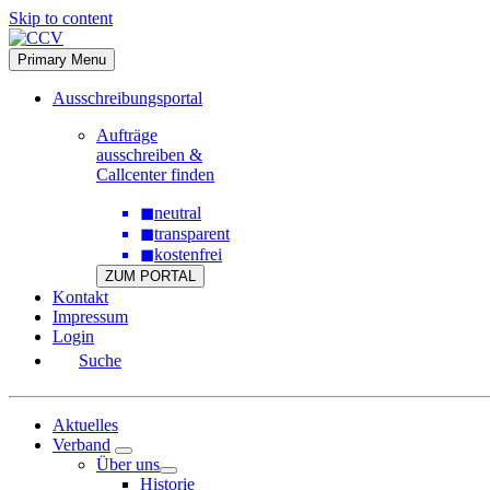
Skip to content
Primary Menu
Ausschreibungsportal
Aufträge
ausschreiben &
Callcenter finden
◼
neutral
◼
transparent
◼
kostenfrei
ZUM PORTAL
Kontakt
Impressum
Login
Suche
Aktuelles
Verband
Über uns
Historie