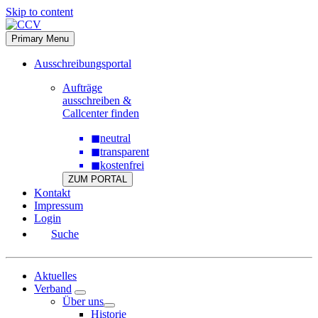
Skip to content
Primary Menu
Ausschreibungsportal
Aufträge
ausschreiben &
Callcenter finden
◼
neutral
◼
transparent
◼
kostenfrei
ZUM PORTAL
Kontakt
Impressum
Login
Suche
Aktuelles
Verband
Über uns
Historie