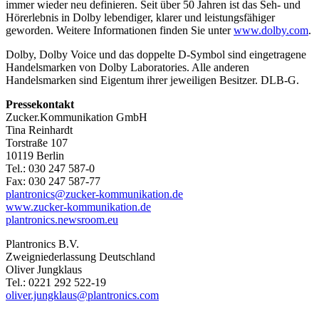
immer wieder neu definieren. Seit über 50 Jahren ist das Seh- und
Hörerlebnis in Dolby lebendiger, klarer und leistungsfähiger
geworden. Weitere Informationen finden Sie unter
www.dolby.com
.
Dolby, Dolby Voice und das doppelte D-Symbol sind eingetragene
Handelsmarken von Dolby Laboratories. Alle anderen
Handelsmarken sind Eigentum ihrer jeweiligen Besitzer. DLB-G.
Pressekontakt
Zucker.Kommunikation GmbH
Tina Reinhardt
Torstraße 107
10119 Berlin
Tel.: 030 247 587-0
Fax: 030 247 587-77
plantronics@zucker-kommunikation.de
www.zucker-kommunikation.de
plantronics.newsroom.eu
Plantronics B.V.
Zweigniederlassung Deutschland
Oliver Jungklaus
Tel.: 0221 292 522-19
oliver.jungklaus@plantronics.com