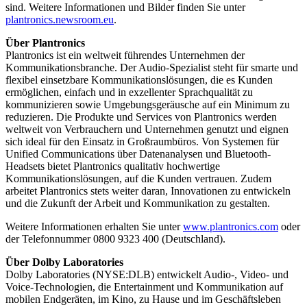
sind. Weitere Informationen und Bilder finden Sie unter
plantronics.newsroom.eu
.
Über Plantronics
Plantronics ist ein weltweit führendes Unternehmen der
Kommunikationsbranche. Der Audio-Spezialist steht für smarte und
flexibel einsetzbare Kommunikationslösungen, die es Kunden
ermöglichen, einfach und in exzellenter Sprachqualität zu
kommunizieren sowie Umgebungsgeräusche auf ein Minimum zu
reduzieren. Die Produkte und Services von Plantronics werden
weltweit von Verbrauchern und Unternehmen genutzt und eignen
sich ideal für den Einsatz in Großraumbüros. Von Systemen für
Unified Communications über Datenanalysen und Bluetooth-
Headsets bietet Plantronics qualitativ hochwertige
Kommunikationslösungen, auf die Kunden vertrauen. Zudem
arbeitet Plantronics stets weiter daran, Innovationen zu entwickeln
und die Zukunft der Arbeit und Kommunikation zu gestalten.
Weitere Informationen erhalten Sie unter
www.plantronics.com
oder
der Telefonnummer 0800 9323 400 (Deutschland).
Über Dolby Laboratories
Dolby Laboratories (NYSE:DLB) entwickelt Audio-, Video- und
Voice-Technologien, die Entertainment und Kommunikation auf
mobilen Endgeräten, im Kino, zu Hause und im Geschäftsleben