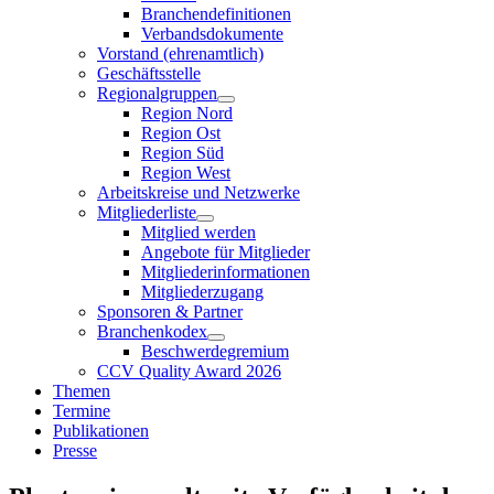
Branchendefinitionen
Verbandsdokumente
Vorstand (ehrenamtlich)
Geschäftsstelle
Regionalgruppen
Region Nord
Region Ost
Region Süd
Region West
Arbeitskreise und Netzwerke
Mitgliederliste
Mitglied werden
Angebote für Mitglieder
Mitgliederinformationen
Mitgliederzugang
Sponsoren & Partner
Branchenkodex
Beschwerdegremium
CCV Quality Award 2026
Themen
Termine
Publikationen
Presse