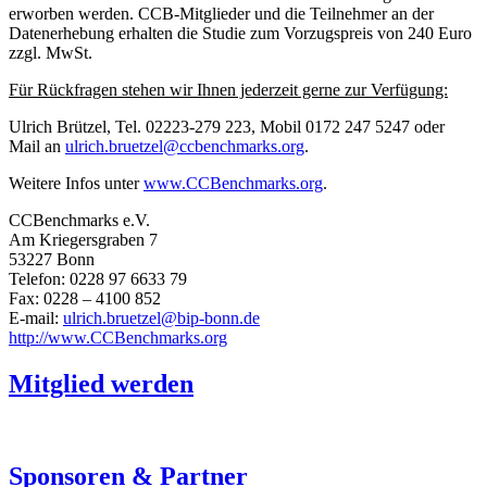
erworben werden. CCB-Mitglieder und die Teilnehmer an der
Datenerhebung erhalten die Studie zum Vorzugspreis von 240 Euro
zzgl. MwSt.
Für Rückfragen stehen wir Ihnen jederzeit gerne zur Verfügung:
Ulrich Brützel, Tel. 02223-279 223, Mobil 0172 247 5247 oder
Mail an
ulrich.bruetzel@ccbenchmarks.org
.
Weitere Infos unter
www.CCBenchmarks.org
.
CCBenchmarks e.V.
Am Kriegersgraben 7
53227 Bonn
Telefon: 0228 97 6633 79
Fax: 0228 – 4100 852
E-mail:
ulrich.bruetzel@bip-bonn.de
http://www.CCBenchmarks.org
Mitglied werden
Sponsoren & Partner