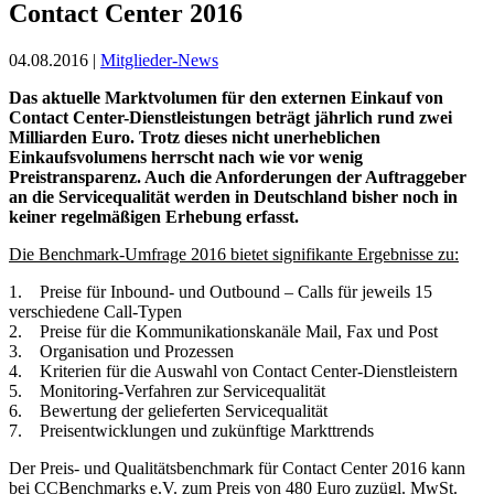
Contact Center 2016
04.08.2016 |
Mitglieder-News
Das aktuelle Marktvolumen für den externen Einkauf von
Contact Center-Dienstleistungen beträgt jährlich rund zwei
Milliarden Euro. Trotz dieses nicht unerheblichen
Einkaufsvolumens herrscht nach wie vor wenig
Preistransparenz. Auch die Anforderungen der Auftraggeber
an die Servicequalität werden in Deutschland bisher noch in
keiner regelmäßigen Erhebung erfasst.
Die Benchmark-Umfrage 2016 bietet signifikante Ergebnisse zu:
1. Preise für Inbound- und Outbound – Calls für jeweils 15
verschiedene Call-Typen
2. Preise für die Kommunikationskanäle Mail, Fax und Post
3. Organisation und Prozessen
4. Kriterien für die Auswahl von Contact Center-Dienstleistern
5. Monitoring-Verfahren zur Servicequalität
6. Bewertung der gelieferten Servicequalität
7. Preisentwicklungen und zukünftige Markttrends
Der Preis- und Qualitätsbenchmark für Contact Center 2016 kann
bei CCBenchmarks e.V. zum Preis von 480 Euro zuzügl. MwSt.