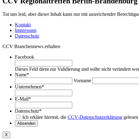
CCV Regionaltreffen Berlin-Brandenburg
Tut uns leid, aber dieser Inhalt kann nur mit ausreichender Berechtig
Kontakt
Impressum
Datenschutz
CCV Branchennews erhalten
Facebook
Dieses Feld dient zur Validierung und sollte nicht verändert we
Name
*
Vorname
Unternehmen
*
E-Mail
*
Datenschutz
*
Ich erkläre hiermit, die
CCV-Datenschutzerklärung
gelesen
Absenden
X