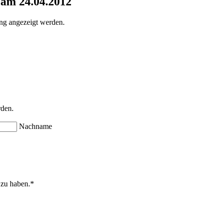
 am 24.04.2012
ung angezeigt werden.
rden.
Nachname
 zu haben.
*