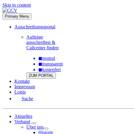
Skip to content
Primary Menu
Ausschreibungsportal
Aufträge
ausschreiben &
Callcenter finden
◼
neutral
◼
transparent
◼
kostenfrei
ZUM PORTAL
Kontakt
Impressum
Login
Suche
Aktuelles
Verband
Über uns
Historie