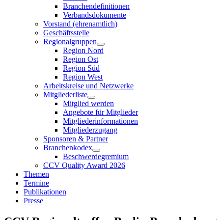
Branchendefinitionen
Verbandsdokumente
Vorstand (ehrenamtlich)
Geschäftsstelle
Regionalgruppen
Region Nord
Region Ost
Region Süd
Region West
Arbeitskreise und Netzwerke
Mitgliederliste
Mitglied werden
Angebote für Mitglieder
Mitgliederinformationen
Mitgliederzugang
Sponsoren & Partner
Branchenkodex
Beschwerdegremium
CCV Quality Award 2026
Themen
Termine
Publikationen
Presse