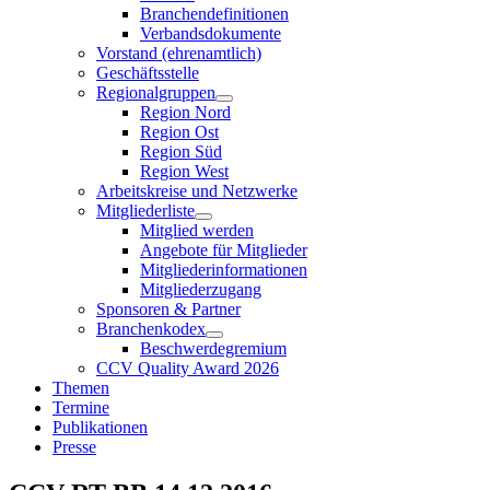
Branchendefinitionen
Verbandsdokumente
Vorstand (ehrenamtlich)
Geschäftsstelle
Regionalgruppen
Region Nord
Region Ost
Region Süd
Region West
Arbeitskreise und Netzwerke
Mitgliederliste
Mitglied werden
Angebote für Mitglieder
Mitgliederinformationen
Mitgliederzugang
Sponsoren & Partner
Branchenkodex
Beschwerdegremium
CCV Quality Award 2026
Themen
Termine
Publikationen
Presse