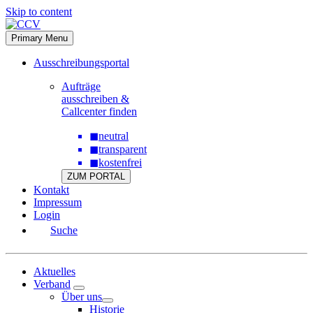
Skip to content
Primary Menu
Ausschreibungsportal
Aufträge
ausschreiben &
Callcenter finden
◼
neutral
◼
transparent
◼
kostenfrei
ZUM PORTAL
Kontakt
Impressum
Login
Suche
Aktuelles
Verband
Über uns
Historie