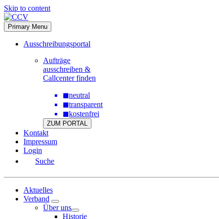
Skip to content
Primary Menu
Ausschreibungsportal
Aufträge
ausschreiben &
Callcenter finden
◼
neutral
◼
transparent
◼
kostenfrei
ZUM PORTAL
Kontakt
Impressum
Login
Suche
Aktuelles
Verband
Über uns
Historie