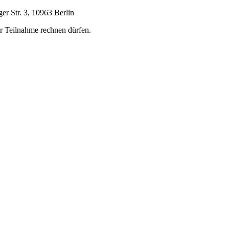
er Str. 3, 10963 Berlin
er Teilnahme rechnen dürfen.