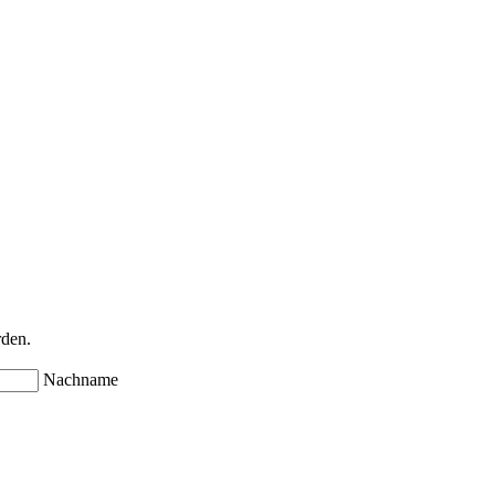
rden.
Nachname