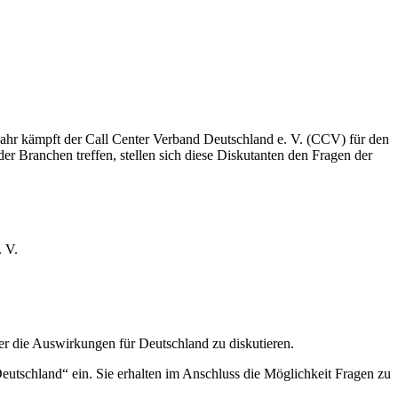
 Jahr kämpft der Call Center Verband Deutschland e. V. (CCV) für den
 der Branchen treffen, stellen sich diese Diskutanten den Fragen der
. V.
er die Auswirkungen für Deutschland zu diskutieren.
utschland“ ein. Sie erhalten im Anschluss die Möglichkeit Fragen zu