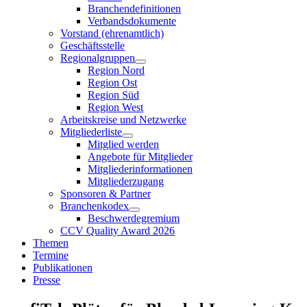
Branchendefinitionen
Verbandsdokumente
Vorstand (ehrenamtlich)
Geschäftsstelle
Regionalgruppen
Region Nord
Region Ost
Region Süd
Region West
Arbeitskreise und Netzwerke
Mitgliederliste
Mitglied werden
Angebote für Mitglieder
Mitgliederinformationen
Mitgliederzugang
Sponsoren & Partner
Branchenkodex
Beschwerdegremium
CCV Quality Award 2026
Themen
Termine
Publikationen
Presse