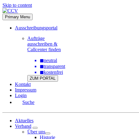
Skip to content
Primary Menu
Ausschreibungsportal
Aufträge
ausschreiben &
Callcenter finden
◼
neutral
◼
transparent
◼
kostenfrei
ZUM PORTAL
Kontakt
Impressum
Login
Suche
Aktuelles
Verband
Über uns
Historie