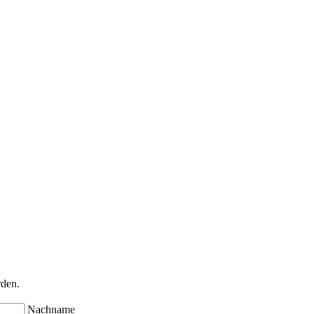
rden.
Nachname