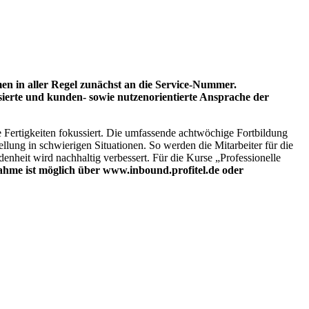
n in aller Regel zunächst an die Service-Nummer.
rsierte und kunden- sowie nutzenorientierte Ansprache der
 Fertigkeiten fokussiert. Die umfassende achtwöchige Fortbildung
lung in schwierigen Situationen. So werden die Mitarbeiter für die
enheit wird nachhaltig verbessert. Für die Kurse „Professionelle
ahme ist möglich über www.inbound.profitel.de oder