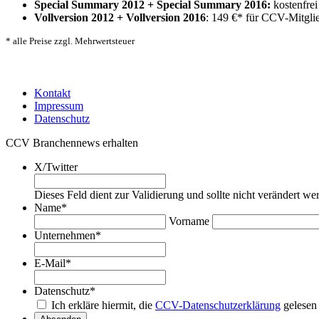
Special Summary 2012 + Special Summary 2016:
kostenfrei
Vollversion 2012 + Vollversion 2016
: 149 €* für CCV-Mitglie
* alle Preise zzgl. Mehrwertsteuer
Kontakt
Impressum
Datenschutz
CCV Branchennews erhalten
X/Twitter
Dieses Feld dient zur Validierung und sollte nicht verändert we
Name
*
Vorname
Unternehmen
*
E-Mail
*
Datenschutz
*
Ich erkläre hiermit, die
CCV-Datenschutzerklärung
gelesen