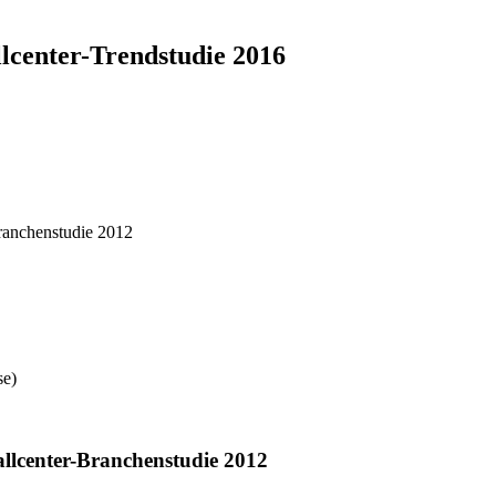
lcenter-Trendstudie 2016
ranchenstudie 2012
se)
llcenter-Branchenstudie 2012