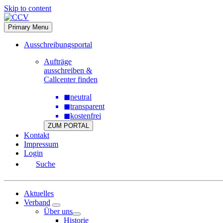
Skip to content
Primary Menu
Ausschreibungsportal
Aufträge
ausschreiben &
Callcenter finden
◼
neutral
◼
transparent
◼
kostenfrei
ZUM PORTAL
Kontakt
Impressum
Login
Suche
Aktuelles
Verband
Über uns
Historie